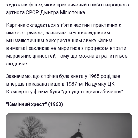
художній фільм, який присвячений пам'яті народного
артиста СРСР Дмитра Мілютенка.
Картина складається з п'яти частин і практично є
німою стрічкою, зазначається винахідливим
мінімалістичним використанням звуку. Фільм
вимагає і закликає не миритися з процесом втрати
моральних цінностей, тому що можна втратити все
людське.
Зазначимо, що стрічка була знята у 1965 році, але
вперше показана лише в 1987-м. На думку ЦК
Компартії у фільмі були "допущені ідейні збочення".
"Камінний хрест" (1968)