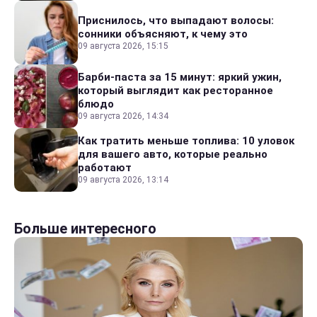
Приснилось, что выпадают волосы:
сонники объясняют, к чему это
09 августа 2026, 15:15
Барби-паста за 15 минут: яркий ужин,
который выглядит как ресторанное
блюдо
09 августа 2026, 14:34
Как тратить меньше топлива: 10 уловок
для вашего авто, которые реально
работают
09 августа 2026, 13:14
Больше интересного