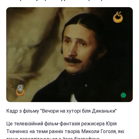
Кадр з фільму "Вечори на хуторі біля Диканьки"
Це телевізійний фільм-фантазія режисера Юрія
Ткаченко на теми ранніх творів Миколи Гоголя, які