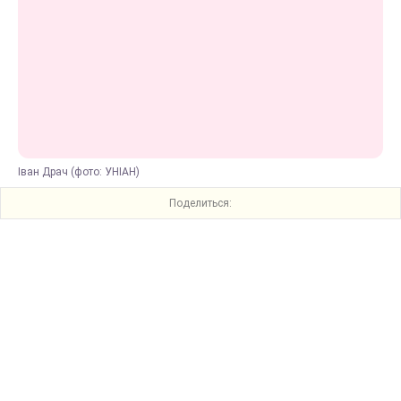
Іван Драч (фото: УНІАН)
Поделиться: