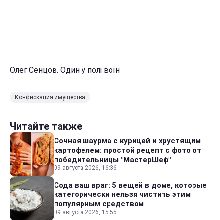
Олег Сенцов. Один у полі воїн
Конфискация имущества
Читайте также
Сочная шаурма с курицей и хрустящим
картофелем: простой рецепт с фото от
победительницы "МастерШеф"
09 августа 2026, 16:36
Сода ваш враг: 5 вещей в доме, которые
категорически нельзя чистить этим
популярным средством
09 августа 2026, 15:55