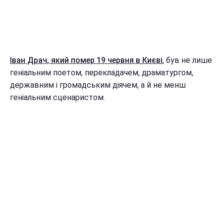
Іван Драч, який помер 19 червня в Києві
, був не лише
геніальним поетом, перекладачем, драматургом,
державним і громадським діячем, а й не менш
геніальним сценаристом.