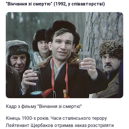
"Вінчання зі смертю" (1992, у співавторстві)
Кадр з фільму "Вінчання зі смертю"
Кінець 1930-х років. Часи сталінського терору.
Лейтенант Щербаков отримав наказ розстріляти