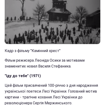
Кадр з фільму "Камінний хрест"
Фільм режисера Леоніда Осики за мотивами
знаменитих новел Василя Стефаника.
"Іду до тебе" (1971)
Цей фільм присвячений 100-річчю з дня народження
української поетеси Лесі Українки. Головний мотив
картини - трагічне кохання Лесі Українки до
революціонера Сергія Мержинського.