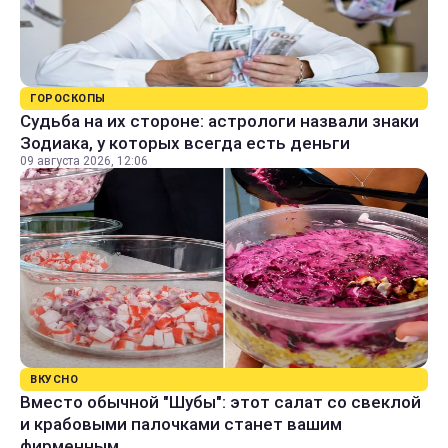
ГОРОСКОПЫ
Судьба на их стороне: астрологи назвали знаки
Зодиака, у которых всегда есть деньги
09 августа 2026, 12:06
ВКУСНО
Вместо обычной "Шубы": этот салат со свеклой
и крабовыми палочками станет вашим
фирменным