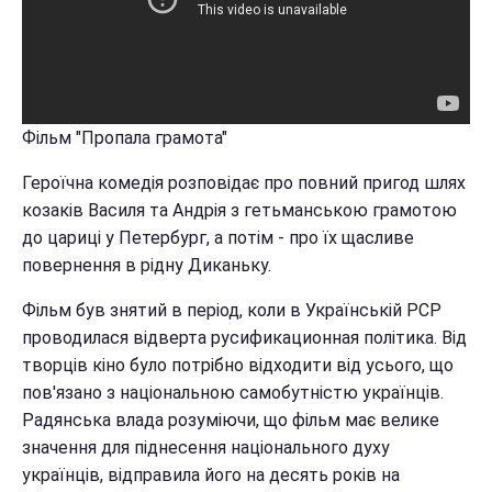
Фільм "Пропала грамота"
Героїчна комедія розповідає про повний пригод шлях
козаків Василя та Андрія з гетьманською грамотою
до цариці у Петербург, а потім - про їх щасливе
повернення в рідну Диканьку.
Фільм був знятий в період, коли в Українській РСР
проводилася відверта русификационная політика. Від
творців кіно було потрібно відходити від усього, що
пов'язано з національною самобутністю українців.
Радянська влада розуміючи, що фільм має велике
значення для піднесення національного духу
українців, відправила його на десять років на