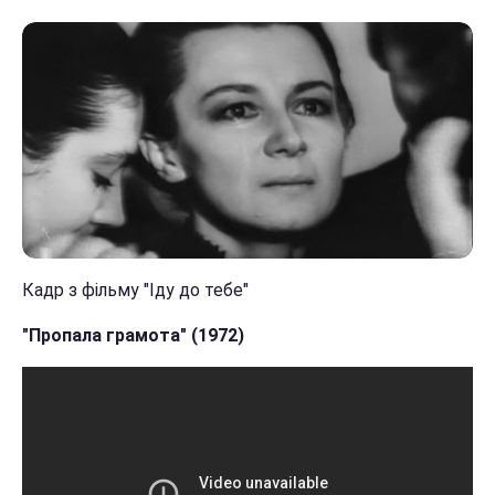
Кадр з фільму "Іду до тебе"
"Пропала грамота" (1972)