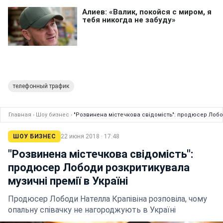
телефонный трафик
Главная
›
Шоу бизнес
›
"Розвинена містечкова свідомість": продюсер Лобод
ШОУ БИЗНЕС
22 июня 2018 · 17:48
"Розвинена містечкова свідомість":
продюсер Лободи розкритикувала
музичні премії в Україні
Продюсер Лободи Нателла Крапівіна розповіла, чому
опальну співачку не нагороджують в Україні