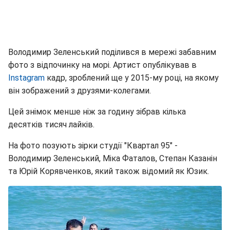
Володимир Зеленський поділився в мережі забавним
фото з відпочинку на морі. Артист опублікував в
Instagram
кадр, зроблений ще у 2015-му році, на якому
він зображений з друзями-колегами.
Цей знімок менше ніж за годину зібрав кілька
десятків тисяч лайків.
На фото позують зірки студії "Квартал 95" -
Володимир Зеленський, Міка Фаталов, Степан Казанін
та Юрій Корявченков, який також відомий як Юзик.