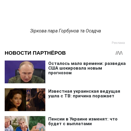
Зіркова пара Горбунов та Осадча