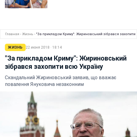
Главная
›
Жизнь
›
"За прикладом Криму": Жириновський зібрався захопити 
ЖИЗНЬ
22 июня 2018 · 18:14
"За прикладом Криму": Жириновський
зібрався захопити всю Україну
Скандальний Жириновський заявив, що вважає
повалення Януковича незаконним