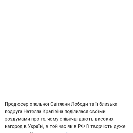
Продюсер опальної Світлани Лободи та її близька
подруга Нателла Крапівіна поділилася своїми
роздумами про те, чому співачці дають високих
нагород в Україні, в той час як в РФ її творчість дуже