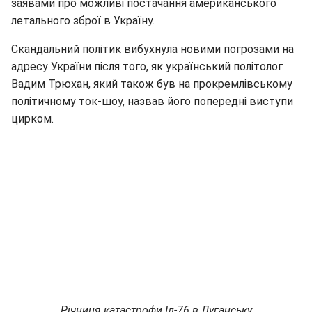
заявами про можливі постачання американського
летального зброї в Україну.
Скандальний політик вибухнула новими погрозами на
адресу України після того, як український політолог
Вадим Трюхан, який також був на прокремлівському
політичному ток-шоу, назвав його попередні виступи
цирком.
Річниця катастрофи Іл-76 в Луганську