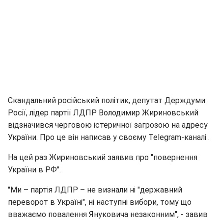
Скандальний російський політик, депутат Держдуми
Росії, лідер партії ЛДПР Володимир Жириновський
відзначився черговою істеричної загрозою на адресу
України. Про це він написав у своєму Telegram-каналі .
На цей раз Жириновський заявив про "повернення
України в РФ".
"Ми – партія ЛДПР – не визнали ні "державний
переворот в Україні", ні наступні вибори, тому що
вважаємо повалення Януковича незаконним", - завив