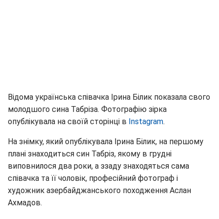
Відома українська співачка Ірина Білик показала свого
молодшого сина Табріза. Фотографію зірка
опублікувала на своїй сторінці в
Instagram
.
На знімку, який опублікувала Ірина Білик, на першому
плані знаходиться син Табріз, якому в грудні
виповнилося два роки, а ззаду знаходяться сама
співачка та її чоловік, професійний фотограф і
художник азербайджанського походження Аслан
Ахмадов.