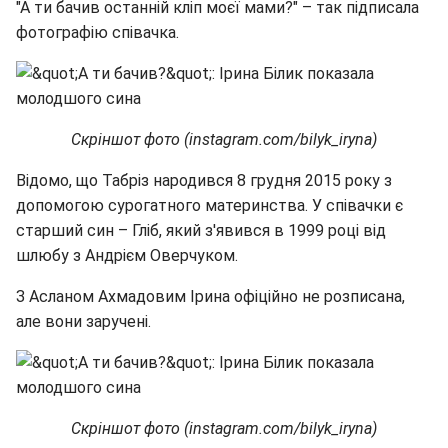
"А ти бачив останній кліп моєї мами?" – так підписала
фотографію співачка.
Скріншот фото (instagram.com/bilyk_iryna)
Відомо, що Табріз народився 8 грудня 2015 року з
допомогою сурогатного материнства. У співачки є
старший син – Гліб, який з'явився в 1999 році від
шлюбу з Андрієм Оверчуком.
З Асланом Ахмадовим Ірина офіційно не розписана,
але вони заручені.
Скріншот фото (instagram.com/bilyk_iryna)