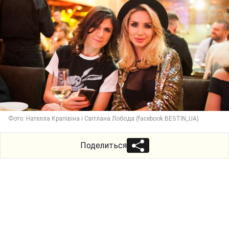
Фото: Нателла Крапівіна і Світлана Лобода (facebook BESTIN_UA)
Поделиться