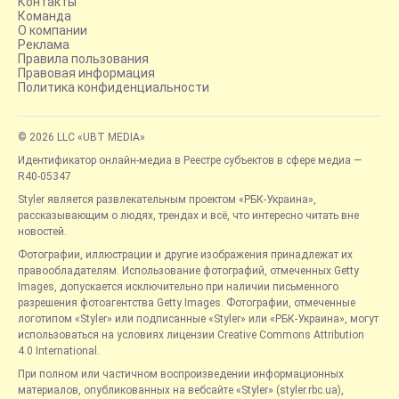
Контакты
Команда
О компании
Реклама
Правила пользования
Правовая информация
Политика конфиденциальности
© 2026 LLC «UBT MEDIA»
Идентификатор онлайн-медиа в Реестре субъектов в сфере медиа —
R40-05347
Styler является развлекательным проектом «РБК-Украина»,
рассказывающим о людях, трендах и всё, что интересно читать вне
новостей.
Фотографии, иллюстрации и другие изображения принадлежат их
правообладателям. Использование фотографий, отмеченных Getty
Images, допускается исключительно при наличии письменного
разрешения фотоагентства Getty Images. Фотографии, отмеченные
логотипом «Styler» или подписанные «Styler» или «РБК-Украина», могут
использоваться на условиях лицензии Creative Commons Attribution
4.0 International.
При полном или частичном воспроизведении информационных
материалов, опубликованных на вебсайте «Styler» (styler.rbc.ua),