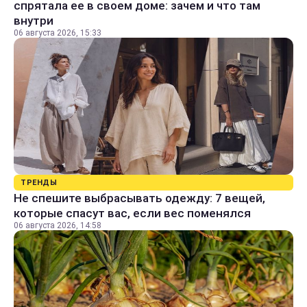
спрятала ее в своем доме: зачем и что там
внутри
06 августа 2026, 15:33
ТРЕНДЫ
Не спешите выбрасывать одежду: 7 вещей,
которые спасут вас, если вес поменялся
06 августа 2026, 14:58