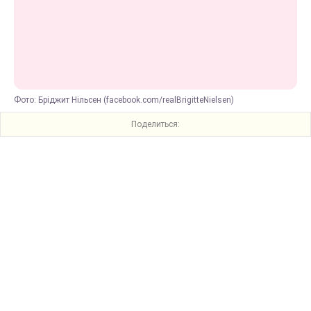
Фото: Бріджит Нільсен (facebook.com/realBrigitteNielsen)
Поделиться: