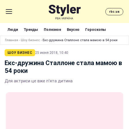
rbc.ua
Люди
Тренды
Полезное
Вкусно
Гороскопы
Главная
›
Шоу бизнес
›
Екс-дружина Сталлоне стала мамою в 54 роки
ШОУ БИЗНЕС
25 июня 2018, 10:40
Екс-дружина Сталлоне стала мамою в
54 роки
Для актриси це вже п'ята дитина