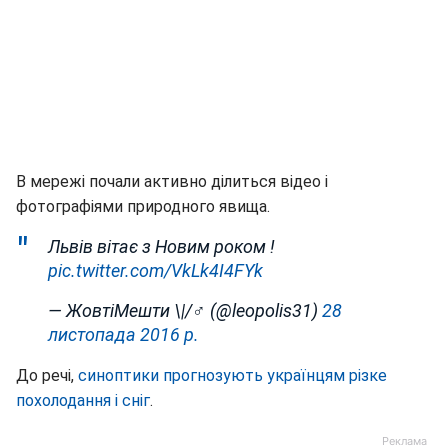
В мережі почали активно ділиться відео і
фотографіями природного явища.
Львів вітає з Новим роком !
pic.twitter.com/VkLk4I4FYk
— ЖовтіМешти \|/♂ (@leopolis31)
28
листопада 2016 р.
До речі,
синоптики прогнозують українцям різке
похолодання і сніг
.