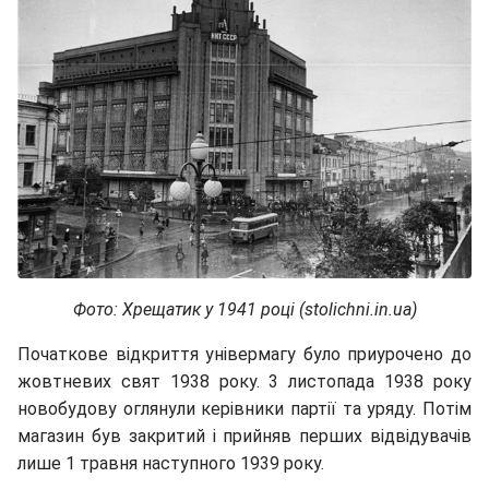
Фото: Хрещатик у 1941 році (stolichni.in.ua)
Початкове відкриття універмагу було приурочено до
жовтневих свят 1938 року. 3 листопада 1938 року
новобудову оглянули керівники партії та уряду. Потім
магазин був закритий і прийняв перших відвідувачів
лише 1 травня наступного 1939 року.