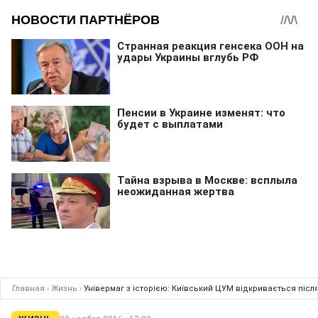
Главная
›
Жизнь
›
Універмаг з історією: Київський ЦУМ відкривається після