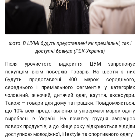
Фото: В ЦУМі будуть представлені як преміальні, так і
доступні бренди (РБК-Україна)
Після урочистого відкриття ЦУМ запропонує
покупцям вісім поверхів товарів. На шести з них
будуть представлені 400 марок середнього,
середнього і преміального сегментів у категоріях
чоловічий, жіночий, дитячий одяг, взуття, аксесуари.
Також – товари для дому та іграшки. Повідомляється,
що 10% всіх представлених в універмазі марок одягу
вироблені в Україні. На початку грудня запрацює
поверх продуктів, а до кінця року відкриються відділи
доступною молодіжної, lifestyle та спортивного одягу.