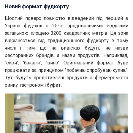
Новий формат фудкорту
Шостий поверх повністю відведений під перший в
Україні фуд-хол з 25-ю продовольчими відділами
загальною площею 3200 квадратних метрів. Ця зона
відрізняється від традиционнного фудкорту в тому
числі і тим, що на вивісках будуть не назви
ресторанних брендів, а назви продуктів. Наприклад,
"сири", "бакалія", "вино". Оригінальний формат буде
працювати за принципом "побачив-спробував-купив".
Тут будуть представлені продукти з фермерського
ринку, гастроном і буфет.