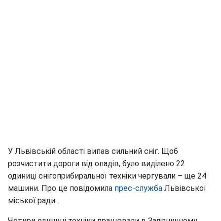
У Львівській області випав сильний сніг. Щоб
розчистити дороги від опадів, було виділено 22
одиниці снігоприбиральної техніки чергували – ще 24
машини. Про це повідомила
прес-служба
Львівської
міської ради.
Чотири одиниці техніки працювали в Залізничному