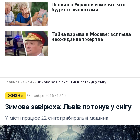
Главная
›
Жизнь
›
Зимова завірюха: Львів потонув у снігу
ЖИЗНЬ
28 ноября 2016 · 17:12
Зимова завірюха: Львів потонув у снігу
У місті працює 22 снігоприбиральні машини