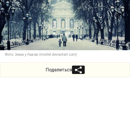
Фото: Зима у Львові (mistlel.deviantart.com)
Поделиться