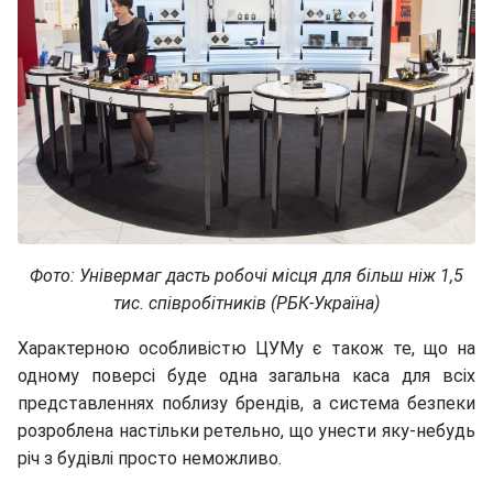
Фото: Універмаг дасть робочі місця для більш ніж 1,5
тис. співробітників (РБК-Україна)
Характерною особливістю ЦУМу є також те, що на
одному поверсі буде одна загальна каса для всіх
представленнях поблизу брендів, а система безпеки
розроблена настільки ретельно, що унести яку-небудь
річ з будівлі просто неможливо.