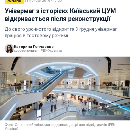
ЖИЗНЬ
28 ноября 2016 · 17:00
Універмаг з історією: Київський ЦУМ
відкривається після реконструкції
До свого урочистого відкриття 3 грудня універмаг
працює в тестовому режимі
Катерина Гончарова
корреспондент РБК-Украина
Фото: Оновлений універмаг відкриває двері для відвідувачів (РБК-
Україна)