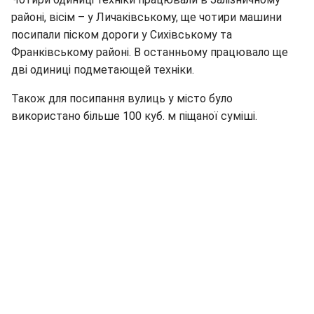
районі, вісім – у Личаківському, ще чотири машини
посипали піском дороги у Сихівському та
Франківському районі. В останньому працювало ще
дві одиниці подметающей техніки.
Також для посипання вулиць у місто було
використано більше 100 куб. м піщаної суміші.