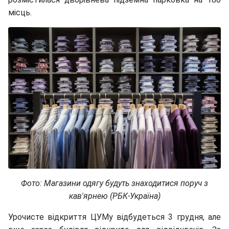
місць.
Фото: Магазини одягу будуть знаходитися поруч з
кав'ярнею (РБК-Україна)
Урочисте відкриття ЦУМу відбудеться 3 грудня, але