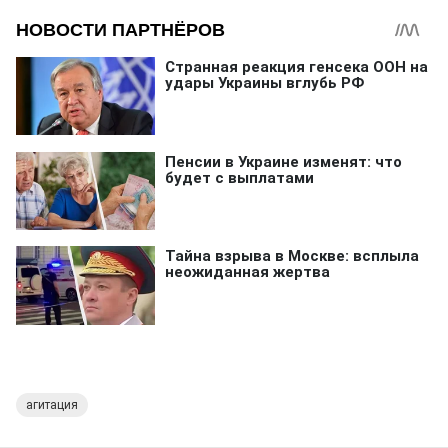
агитация