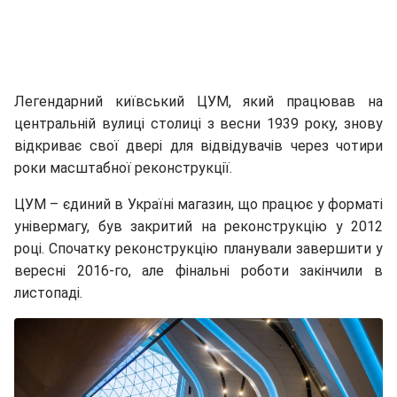
Легендарний київський ЦУМ, який працював на
центральній вулиці столиці з весни 1939 року, знову
відкриває свої двері для відвідувачів через чотири
роки масштабної реконструкції.
ЦУМ – єдиний в Україні магазин, що працює у форматі
універмагу, був закритий на реконструкцію у 2012
році. Спочатку реконструкцію планували завершити у
вересні 2016-го, але фінальні роботи закінчили в
листопаді.