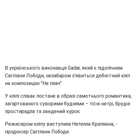
В українського виконавця Gadar, який є підопічним
Світлани Лободи, незабаром з'явиться дебютний кліп
на композицію "Не плач".
У кліпі співак постане в образі самотнього романтика,
загартованого суворими буднями – тісні нетрі, брудні
простирадла та зведений курок.
Режисером кліпу виступила Нателла Крапівіна, -
продюсер Світлани Лободи.