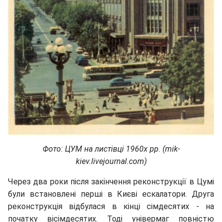
Фото: ЦУМ на листівці 1960х рр. (mik-
kiev.livejournal.com)
Через два роки після закінчення реконструкції в Цумі
були встановлені перші в Києві ескалатори. Друга
реконструкція відбулася в кінці сімдесятих - на
початку вісімдесятих. Тоді універмаг повністю