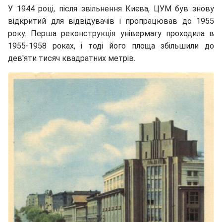
У 1944 році, після звільнення Києва, ЦУМ був знову
відкритий для відвідувачів і пропрацював до 1955
року. Перша реконструкція універмагу проходила в
1955-1958 роках, і тоді його площа збільшили до
дев'яти тисяч квадратних метрів.