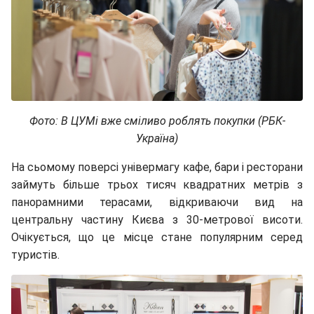
Фото: В ЦУМі вже сміливо роблять покупки (РБК-
Україна)
На сьомому поверсі універмагу кафе, бари і ресторани
займуть більше трьох тисяч квадратних метрів з
панорамними терасами, відкриваючи вид на
центральну частину Києва з 30-метрової висоти.
Очікується, що це місце стане популярним серед
туристів.