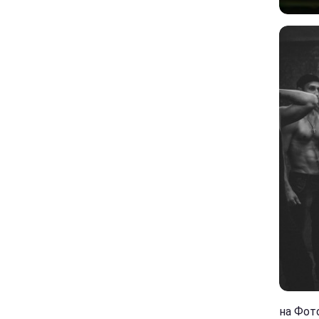
на Фото