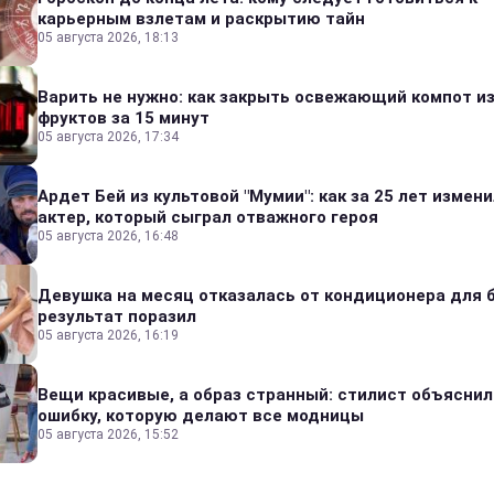
карьерным взлетам и раскрытию тайн
05 августа 2026, 18:13
Варить не нужно: как закрыть освежающий компот и
фруктов за 15 минут
05 августа 2026, 17:34
Ардет Бей из культовой "Мумии": как за 25 лет измен
актер, который сыграл отважного героя
05 августа 2026, 16:48
Девушка на месяц отказалась от кондиционера для б
результат поразил
05 августа 2026, 16:19
Вещи красивые, а образ странный: стилист объяснил
ошибку, которую делают все модницы
05 августа 2026, 15:52