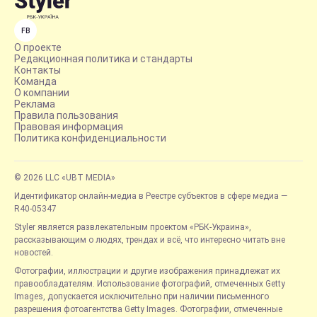
FB
О проекте
Редакционная политика и стандарты
Контакты
Команда
О компании
Реклама
Правила пользования
Правовая информация
Политика конфиденциальности
© 2026 LLC «UBT MEDIA»
Идентификатор онлайн-медиа в Реестре субъектов в сфере медиа —
R40-05347
Styler является развлекательным проектом «РБК-Украина»,
рассказывающим о людях, трендах и всё, что интересно читать вне
новостей.
Фотографии, иллюстрации и другие изображения принадлежат их
правообладателям. Использование фотографий, отмеченных Getty
Images, допускается исключительно при наличии письменного
разрешения фотоагентства Getty Images. Фотографии, отмеченные