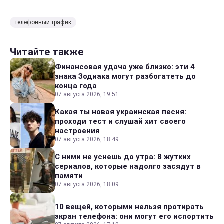
телефонный трафик
Читайте также
Финансовая удача уже близко: эти 4
знака Зодиака могут разбогатеть до
конца года
07 августа 2026, 19:51
Какая ты новая украинская песня:
проходи тест и слушай хит своего
настроения
07 августа 2026, 18:49
С ними не уснешь до утра: 8 жутких
сериалов, которые надолго засядут в
памяти
07 августа 2026, 18:09
10 вещей, которыми нельзя протирать
экран телефона: они могут его испортить