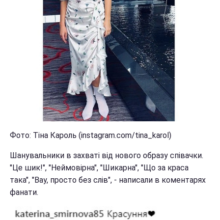
Фото: Тіна Кароль (instagram.com/tina_karol)
Шанувальники в захваті від нового образу співачки.
"Це шик!", "Неймовірна", "Шикарна", "Що за краса
така", "Вау, просто без слів", - написали в коментарях
фанати.