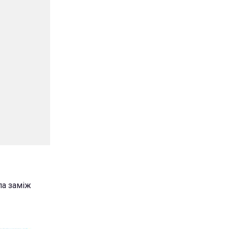
ла заміж