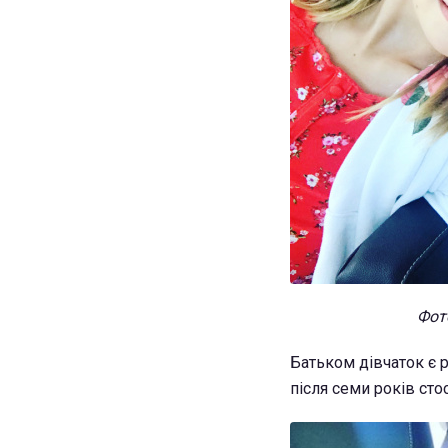
Фото
Батьком дівчаток є 
після семи років сто