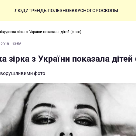
ЛЮДИ
ТРЕНДЫ
ПОЛЕЗНОЕ
ВКУСНО
ГОРОСКОПЫ
лівудська зірка з України показала дітей (фото)
2018 · 13:56
а зірка з України показала дітей
 зворушливими фото