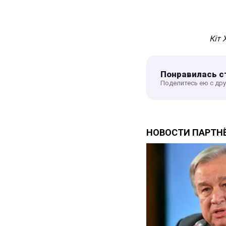
Кіт 
Понравилась с
Поделитесь ею с др