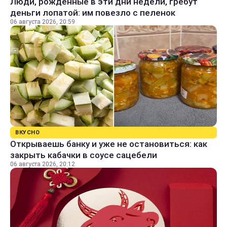
Люди, рожденные в эти дни недели, гребут
деньги лопатой: им повезло с пеленок
06 августа 2026, 20:59
ВКУСНО
Открываешь банку и уже не остановиться: как
закрыть кабачки в соусе сацебели
06 августа 2026, 20:12