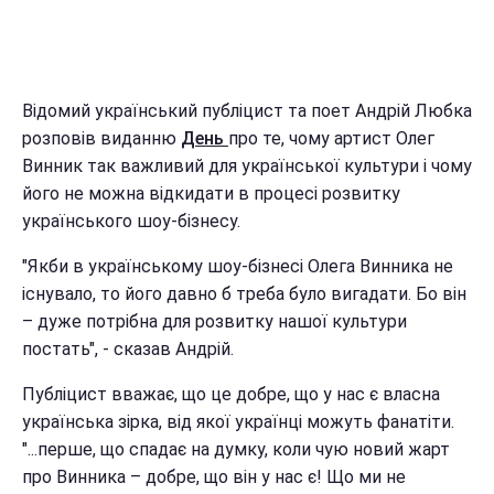
Відомий український публіцист та поет Андрій Любка
розповів виданню
День
про те, чому артист Олег
Винник так важливий для української культури і чому
його не можна відкидати в процесі розвитку
українського шоу-бізнесу.
"Якби в українському шоу-бізнесі Олега Винника не
існувало, то його давно б треба було вигадати. Бо він
– дуже потрібна для розвитку нашої культури
постать", - сказав Андрій.
Публіцист вважає, що це добре, що у нас є власна
українська зірка, від якої українці можуть фанатіти.
"...перше, що спадає на думку, коли чую новий жарт
про Винника – добре, що він у нас є! Що ми не