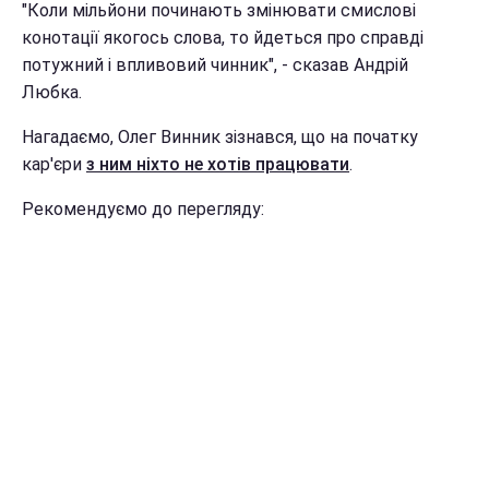
"Коли мільйони починають змінювати смислові
конотації якогось слова, то йдеться про справді
потужний і впливовий чинник", - сказав Андрій
Любка.
Нагадаємо, Олег Винник зізнався, що на початку
кар'єри
з ним ніхто не хотів працювати
.
Рекомендуємо до перегляду: