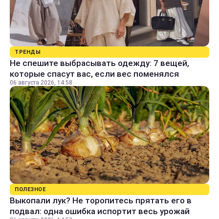
ТРЕНДЫ
Не спешите выбрасывать одежду: 7 вещей,
которые спасут вас, если вес поменялся
06 августа 2026, 14:58
ПОЛЕЗНОЕ
Выкопали лук? Не торопитесь прятать его в
подвал: одна ошибка испортит весь урожай