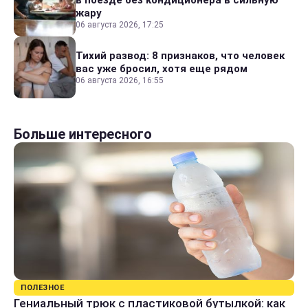
в поезде без кондиционера в сильную
жару
06 августа 2026, 17:25
Тихий развод: 8 признаков, что человек
вас уже бросил, хотя еще рядом
06 августа 2026, 16:55
Больше интересного
ПОЛЕЗНОЕ
Гениальный трюк с пластиковой бутылкой: как