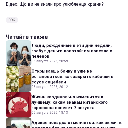
Відео: Що ви не знали про улюбленця країни?
ГОК
Читайте также
Люди, рожденные в эти дни недели,
гребут деньги лопатой: им повезло с
пеленок
06 августа 2026, 20:59
Открываешь банку и уже не
остановиться: как закрыть кабачки в
соусе сацебели
06 августа 2026, 20:12
Жизнь кардинально изменится к
лучшему: каким знакам китайского
гороскопа повезет 7 августа
06 августа 2026, 18:13
Адская поездка отменяется: как выжить