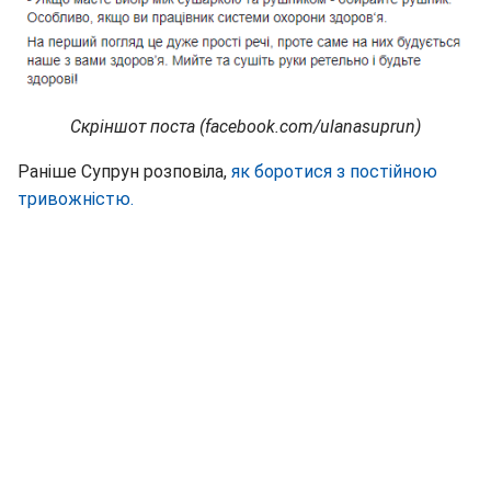
Скріншот поста (facebook.com/ulanasuprun)
Раніше Супрун розповіла,
як боротися з постійною
тривожністю.