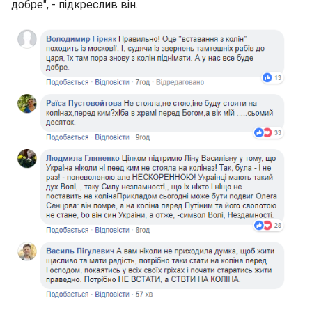
добре", - підкреслив він.