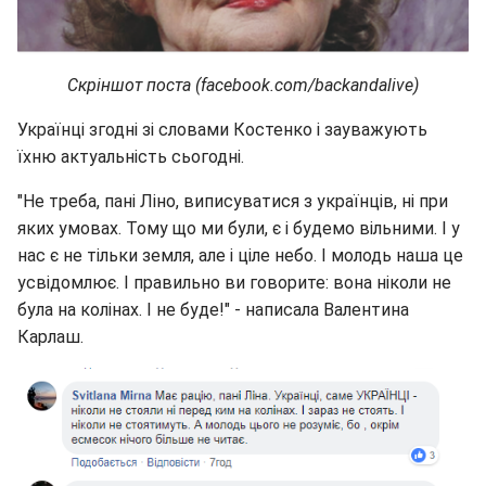
Скріншот поста (facebook.com/backandalive)
Українці згодні зі словами Костенко і зауважують
їхню актуальність сьогодні.
"Не треба, пані Ліно, виписуватися з українців, ні при
яких умовах. Тому що ми були, є і будемо вільними. І у
нас є не тільки земля, але і ціле небо. І молодь наша це
усвідомлює. І правильно ви говорите: вона ніколи не
була на колінах. І не буде!" - написала Валентина
Карлаш.