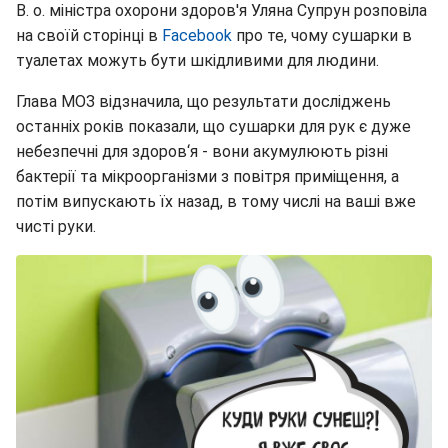
В. о. міністра охорони здоров'я Уляна Супрун розповіла
на своїй сторінці в
Facebook
про те, чому сушарки в
туалетах можуть бути шкідливими для людини.
Глава МОЗ відзначила, що результати досліджень
останніх років показали, що сушарки для рук є дуже
небезпечні для здоров‘я - вони акумулюють різні
бактерії та мікроорганізми з повітря приміщення, а
потім випускають їх назад, в тому числі на ваші вже
чисті руки.