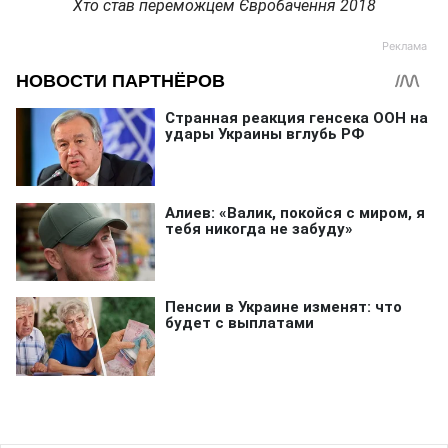
Хто став переможцем Євробачення 2018