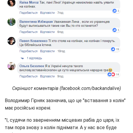
Скріншот коментарів (facebook.com/backandalive)
Володимир Гірняк зазначив, що це ''вставання з колін''
має російські корені.
"І, судячи по зверненням місцевих рабів до царя, їх
там пора знову з колін піднімати. А у нас все буде