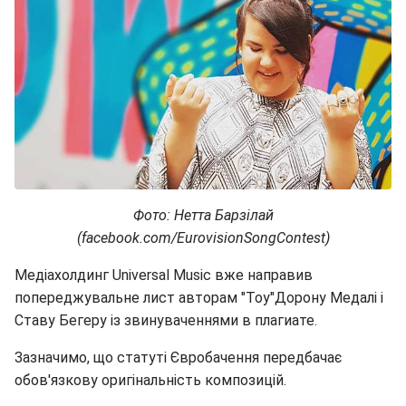
Фото: Нетта Барзілай
(facebook.com/EurovisionSongContest)
Медіахолдинг Universal Music вже направив
попереджувальне лист авторам "Toy"Дорону Медалі і
Ставу Бегеру із звинуваченнями в плагиате.
Зазначимо, що статуті Євробачення передбачає
обов'язкову оригінальність композицій.