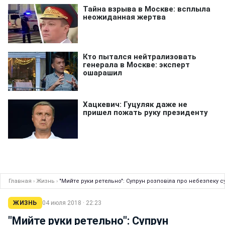
Главная
›
Жизнь
›
"Мийте руки ретельно": Супрун розповіла про небезпеку с
ЖИЗНЬ
04 июля 2018 · 22:23
"Мийте руки ретельно": Супрун