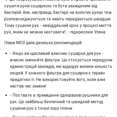
сушити руки сушаркою та бути захищеним від
бактерій. Але, насправді, бактерії на вологих руках теж
розповсюджуються та навіть передаються швидше.
Тому сушіння рук - невіддільний крок у процесі миття
рук, яким не можна нехтувати", - підкреслює Уляна.
Глава МОЗ дала декілька рекомендацій:
- Якщо ви щасливий власник сушарки для рук -
вчасно змінюйте фільтри. Це стосується передусім
адміністрацій закладів, які відвідує велика кількість
людей. У кожного фільтра для сушарки є термін
придатності. Не використовуйте його, коли вже
настав час заміни!
- Поставте в приміщенні одноразові рушники для
рук. Це найбільш безпечний та швидкий метод
сушіння рук з точки зору гігієни.