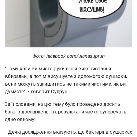
Фото: facebook.com/ulanasuprun
"Тому коли ви миєте руки після використання
вбиральні, а потім висушуєте з допомогою сушарки,
вони можуть залишитись не такими чистими, як ви
думаєте", - говорит Супрун.
За її словами, на цю тему було проведено досить
багато досліджень, і їх результати часто суперечать
одне одному:
- Деякі дослідження вказують, що бактерії в сушарках