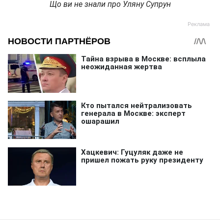
Що ви не знали про Уляну Супрун