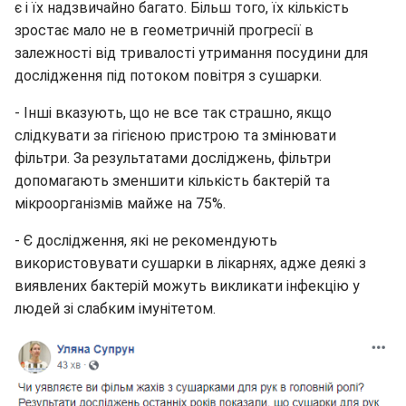
є і їх надзвичайно багато. Більш того, їх кількість
зростає мало не в геометричній прогресії в
залежності від тривалості утримання посудини для
дослідження під потоком повітря з сушарки.
- Інші вказують, що не все так страшно, якщо
слідкувати за гігієною пристрою та змінювати
фільтри. За результатами досліджень, фільтри
допомагають зменшити кількість бактерій та
мікроорганізмів майже на 75%.
- Є дослідження, які не рекомендують
використовувати сушарки в лікарнях, адже деякі з
виявлених бактерій можуть викликати інфекцію у
людей зі слабким імунітетом.