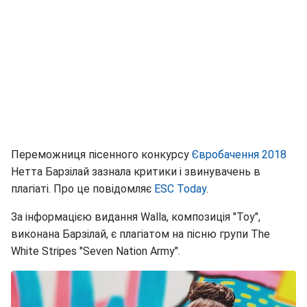
Переможниця пісенного конкурсу
Євробачення 2018
Нетта Барзілай зазнала критики і звинувачень в
плагіаті. Про це повідомляє
ESC Today
.
За інформацією видання Walla, композиція "Toy",
виконана Барзілай, є плагіатом на пісню групи The
White Stripes "Seven Nation Army".