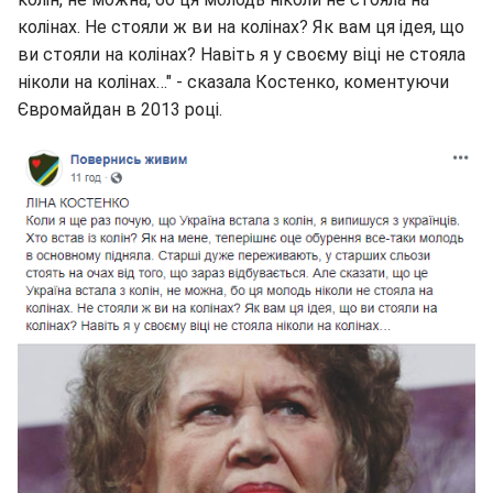
колінах. Не стояли ж ви на колінах? Як вам ця ідея, що
ви стояли на колінах? Навіть я у своєму віці не стояла
ніколи на колінах…" - сказала Костенко, коментуючи
Євромайдан в 2013 році.