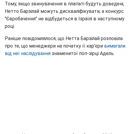
Тому, якщо звинувачення в плагіаті будуть доведені,
Нетто Барзілай можуть дискваліфікувати, а конкурс
"Євробачення" не відбудеться в Ізраїлі в наступному
році.
Раніше повідомлялося, що Нетта Барзілай розповіла
про те, що менеджери на початку її кар'єри
вимагали
від неї наслідування
знаменитої поп-зірці Адель.