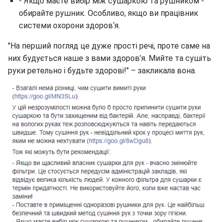
- Якщо маєте вибір між сушаркою та рушником -
обирайте рушник. Особливо, якщо ви працівник
системи охорони здоров‘я.
"На перший погляд це дуже прості речі, проте саме на
них будується наше з вами здоров’я. Мийте та сушіть
руки ретельно і будьте здорові!" – закликала вона.