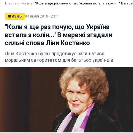
Главная
›
Жизнь
›
"Коли я ще раз почую, що Україна встала з колін..." В ме
ЖИЗНЬ
04 июля 2018 · 23:11
"Коли я ще раз почую, що Україна
встала з колін..." В мережі згадали
сильні слова Ліни Костенко
Ліна Костенко була і продовжує залишатися
моральним авторитетом для багатьох українців