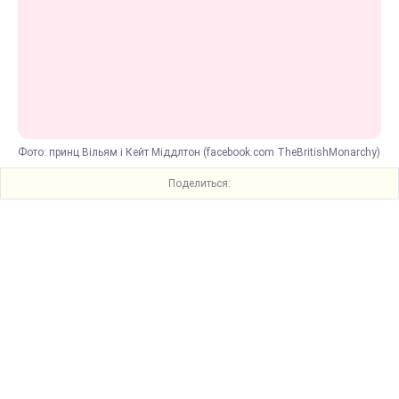
Фото: принц Вільям і Кейт Міддлтон (facebook.com TheBritishMonarchy)
Поделиться: