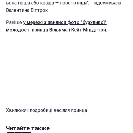
вона гірша або краща — просто інша", - підсумувала
Валентина Віттрок.
Раніше
у мережі з'явилися фото "бурхливої"
молодості принца Вільяма і Кейт Міддлтон
.
Хвилюючі подробиці весілля принца
Читайте также