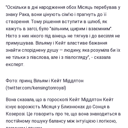
"Оскільки в дні народження обох Місяць перебував у
знаку Рака, вони цінують сім'ю і прагнуть до її
створення. Тому рішення вступити в шлюб, як
кажуть в загсі, було "вільним, щирим і взаємним".
Ніхто з них нікого під вінець не тягнув і до весілля не
примушував. Вільяму і Кейт властиве бажання
знайти споріднену душу — людину, яка розуміла би їх
не тільки з півслова, але і з півпогляду", - сказала
експерт.
Фото: принц Вільям і Кейт Міддлтон
(twitter.com/kensingtonroyal)
Вона сказала, що в гороскопі Кейт Міддлтон Кейт
існує ворожість Місяця у Близнюках до Сонця в
Козерозі. Це говорить про те, що вона знаходиться в
постійному пошуку балансу між інтуїцією і логікою,