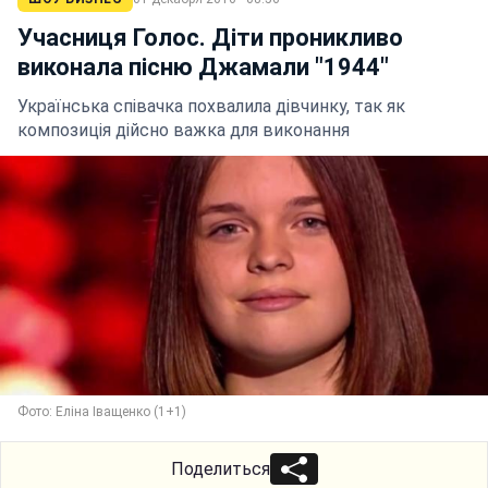
Учасниця Голос. Діти проникливо
виконала пісню Джамали "1944"
Українська співачка похвалила дівчинку, так як
композиція дійсно важка для виконання
Фото: Еліна Іващенко (1+1)
Поделиться