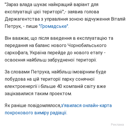
"Зараз влада шукає найкращий варіант для
експлуатації цієї території",- заявив голова
Держагентства з управління зоною відчуження Віталій
Петрук, - пише
"Громадське".
Він вважає, що після введення в експлуатацію та
передання на баланс нового Чорнобильського
саркофага, Україна перейде до нового етапу -
освоєння найбільш забрудненої території.
За словами Петрука, найбільш імовірним буде
побудова на цій території парку сонячної
електроенергії і більше 40 компаній світу вже
зацікавилися таким проектом.
Як раніше повідомлялося,
з'явилася онлайн-карта
покрокового виміру радіації.