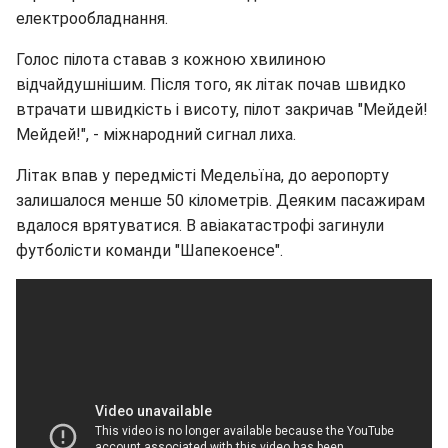
електрообладнання.
Голос пілота ставав з кожною хвилиною
відчайдушнішим. Після того, як літак почав швидко
втрачати швидкість і висоту, пілот закричав "Мейдей!
Мейдей!", - міжнародний сигнал лиха.
Літак впав у передмісті Медельїна, до аеропорту
залишалося менше 50 кілометрів. Деяким пасажирам
вдалося врятуватися. В авіакатастрофі загинули
футболісти команди "Шапекоенсе".