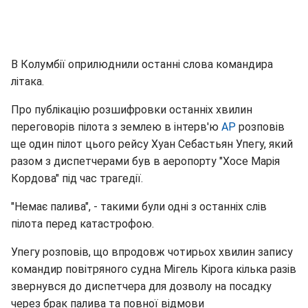
В Колумбії оприлюднили останні слова командира
літака.
Про публікацію розшифровки останніх хвилин
переговорів пілота з землею в інтерв'ю
АР
розповів
ще один пілот цього рейсу Хуан Себастьян Упегу, який
разом з диспетчерами був в аеропорту "Хосе Марія
Кордова" під час трагедії.
"Немає палива", - такими були одні з останніх слів
пілота перед катастрофою.
Упегу розповів, що впродовж чотирьох хвилин запису
командир повітряного судна Мігель Кірога кілька разів
звернувся до диспетчера для дозволу на посадку
через брак палива та повної відмови