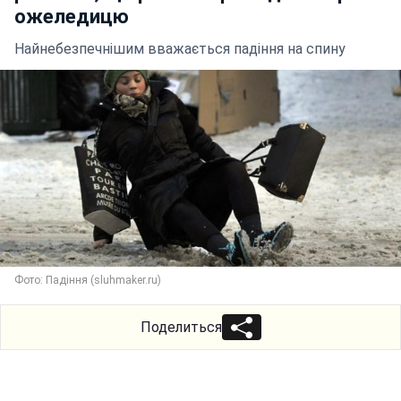
ожеледицю
Найнебезпечнішим вважається падіння на спину
Фото: Падіння (sluhmaker.ru)
Поделиться