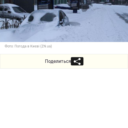
Фото: Погода в Києві (ZN.ua)
Поделиться