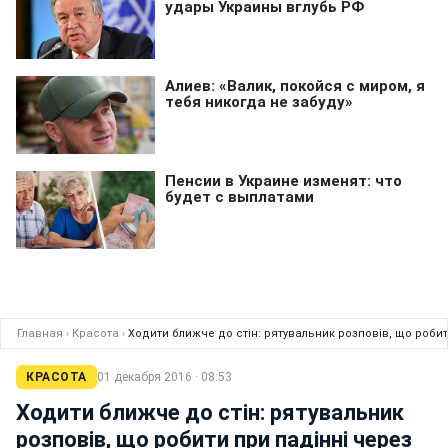
Главная
›
Красота
›
Ходити ближче до стін: рятувальник розповів, що роби
КРАСОТА
01 декабря 2016 · 08:53
Ходити ближче до стін: рятувальник
розповів, що робити при падінні через