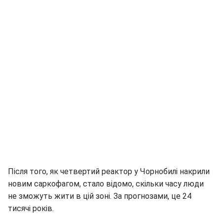
Після того, як четвертий реактор у Чорнобилі накрили
новим саркофагом, стало відомо, скільки часу люди
не зможуть жити в цій зоні. За прогнозами, це 24
тисячі років.