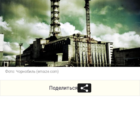
Фото: Чорнобиль (emaze.com)
Поделиться