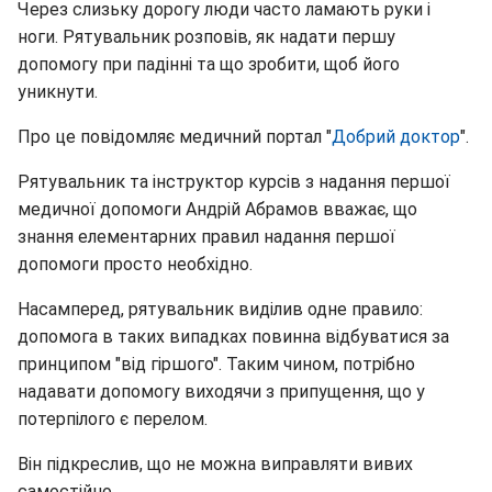
Через слизьку дорогу люди часто ламають руки і
ноги. Рятувальник розповів, як надати першу
допомогу при падінні та що зробити, щоб його
уникнути.
Про це повідомляє медичний портал "
Добрий доктор
".
Рятувальник та інструктор курсів з надання першої
медичної допомоги Андрій Абрамов вважає, що
знання елементарних правил надання першої
допомоги просто необхідно.
Насамперед, рятувальник виділив одне правило:
допомога в таких випадках повинна відбуватися за
принципом "від гіршого". Таким чином, потрібно
надавати допомогу виходячи з припущення, що у
потерпілого є перелом.
Він підкреслив, що не можна виправляти вивих
самостійно.