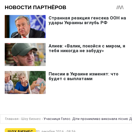
Главная
›
Шоу бизнес
›
Учасниця Голос. Діти проникливо виконала пісню Д
ШОУ БИЗНЕС
01 декабря 2016 · 08:56