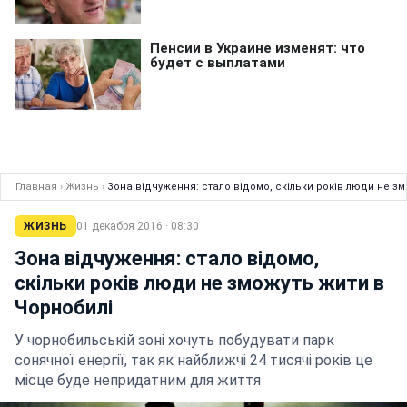
Главная
›
Жизнь
›
Зона відчуження: стало відомо, скільки років люди не з
ЖИЗНЬ
01 декабря 2016 · 08:30
Зона відчуження: стало відомо,
скільки років люди не зможуть жити в
Чорнобилі
У чорнобильській зоні хочуть побудувати парк
сонячної енергії, так як найближчі 24 тисячі років це
місце буде непридатним для життя