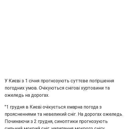
У Києві з 1 січня прогнозують суттєве погіршення
погодних умов. Очікуються снігові хуртовини та
ожеледь на дорогах.
"1 грудня в Києві очікується хмарна погода з
проясненнями та невеликий сніг. На дорогах ожеледь.
Починаючи з 2 грудня, синоптики прогнозують
сильний мокрий сніг, налипання мокрого снігу,