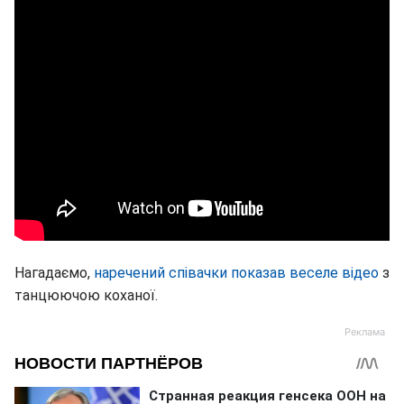
Нагадаємо,
наречений співачки показав веселе відео
з
танцюючою коханої.