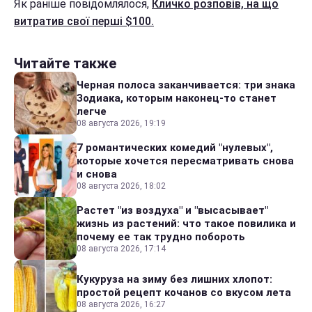
Як раніше повідомлялося,
Кличко розповів, на що
витратив свої перші $100.
Читайте также
Черная полоса заканчивается: три знака
Зодиака, которым наконец-то станет
легче
08 августа 2026, 19:19
7 романтических комедий "нулевых",
которые хочется пересматривать снова
и снова
08 августа 2026, 18:02
Растет "из воздуха" и "высасывает"
жизнь из растений: что такое повилика и
почему ее так трудно побороть
08 августа 2026, 17:14
Кукуруза на зиму без лишних хлопот:
простой рецепт кочанов со вкусом лета
08 августа 2026, 16:27