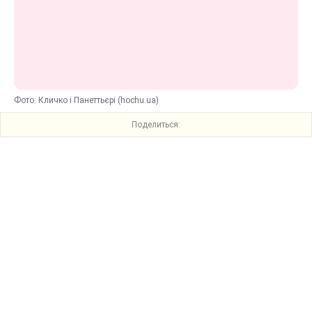
Фото: Кличко і Панеттьєрі (hochu.ua)
Поделиться: