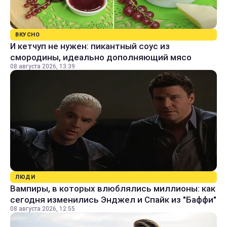
ВКУСНО
И кетчуп не нужен: пикантный соус из
смородины, идеально дополняющий мясо
08 августа 2026, 13:39
ЛЮДИ
Вампиры, в которых влюблялись миллионы: как
сегодня изменились Энджел и Спайк из "Баффи"
08 августа 2026, 12:55