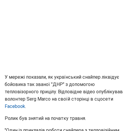
У мережі показали, як український снайпер ліквідує
бойовика так званої "ДНР" з допомогою
тепловізорного прицілу. Відповідне відео опублікував
волонтер Serg Marco на своїй сторінці в сцосети
Facebook
.
Ролик був знятий на початку травня.
"Один із прикладів роботи снайпера з тепловізійним