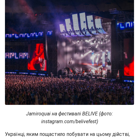
Jamiroquai на фестивалі BELIVE (фото:
instagram.com/belivefest)
Українці, яким пощастило побувати на цьому дійстві,