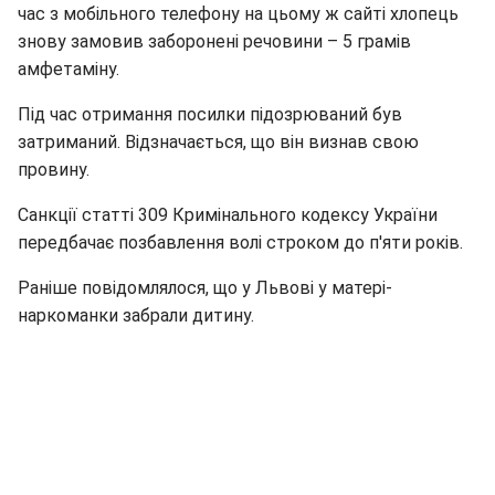
час з мобільного телефону на цьому ж сайті хлопець
знову замовив заборонені речовини – 5 грамів
амфетаміну.
Під час отримання посилки підозрюваний був
затриманий. Відзначається, що він визнав свою
провину.
Санкції статті 309 Кримінального кодексу України
передбачає позбавлення волі строком до п'яти років.
Раніше повідомлялося, що у Львові у матері-
наркоманки забрали дитину.