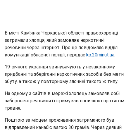
В місті Кам'янка Черкаської області правоохоронці
затримали хлопця, який замовляв наркотичні
речовини через інтернет. Про це повідомляє відділ
комунікації обласної поліції, передає
kp.20minut.ua
.
19-річного українця звинувачують у незаконному
придбанні та зберіганні наркотичних засобів без мети
збуту, а також у повторному злочині такого ж типу.
На одному з сайтів в мережі хлопець замовляв собі
заборонені речовини і отримував посилкою протягом
травня.
Поштою за місцем проживання затриманого був
відправлений канабіс вагою 30 грамів. Через деякий