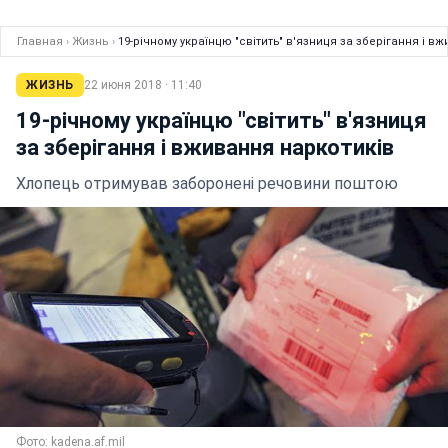
Главная
›
Жизнь
›
19-річному українцю "світить" в'язниця за зберігання і в
ЖИЗНЬ
22 июня 2018 · 11:40
19-річному українцю "світить" в'язниця
за зберігання і вживання наркотиків
Хлопець отримував заборонені речовини поштою
Фото: kadena.af.mil