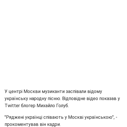
У центрі Москви музиканти заспівали відому
українську народну пісню. Відповідне відео показав у
Twitter блогер Михайло Голуб.
"Ряджені українці співають у Москві українською", -
прокоментував він кадри.