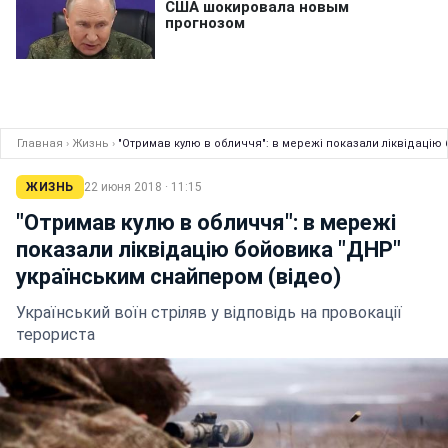
Главная
›
Жизнь
›
"Отримав кулю в обличчя": в мережі показали ліквідацію
ЖИЗНЬ
22 июня 2018 · 11:15
"Отримав кулю в обличчя": в мережі
показали ліквідацію бойовика "ДНР"
українським снайпером (відео)
Український воїн стріляв у відповідь на провокації
терориста