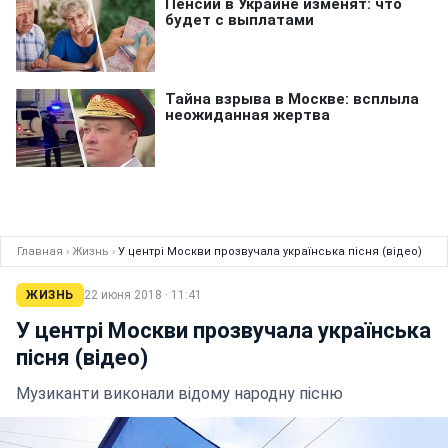
Главная
›
Жизнь
›
У центрі Москви прозвучала українська пісня (відео)
ЖИЗНЬ
22 июня 2018 · 11:41
У центрі Москви прозвучала українська
пісня (відео)
Музиканти виконали відому народну пісню