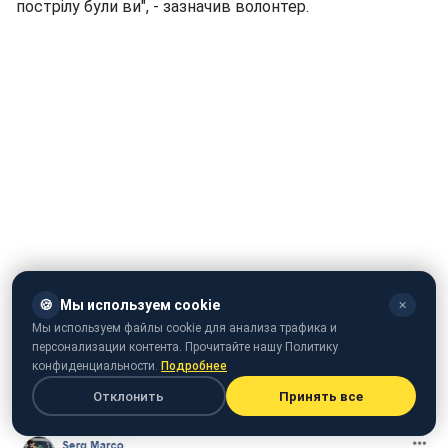
пострілу були ви", - зазначив волонтер.
🍪
Мы используем cookie
✕
Мы используем файлы cookie для анализа трафика и
персонализации контента. Прочитайте нашу Политику
конфиденциальности.
Подробнее
Відео: Приклад роботи снайпера
Отклонить
Принять все
(facebook.com/serg.marco)