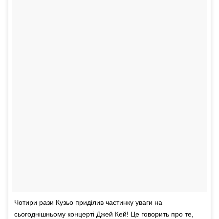
Чотири рази Кузьо приділив частинку уваги на
сьогоднішньому концерті Джей Кей! Це говорить про те,