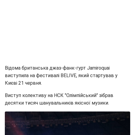
Відома британська джаз-фанк-гурт Jamiroquai
виступила на фестивалі BELIVE, який стартував у
Києві 21 червня.
Виступ колективу на НСК "Олімпійський" зібрав
десятки тисяч шанувальників якісної музики.