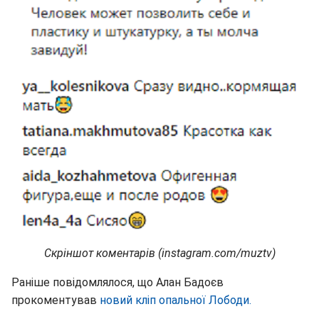
Скріншот коментарів (instagram.com/muztv)
Раніше повідомлялося, що Алан Бадоєв
прокоментував
новий кліп опальної Лободи.