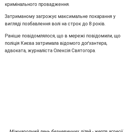
кримінального провадження.
Затриманому загрожує максимальне покарання у
вигляді позбавлення волі на строк до 8 років.
Раніше повідомлялося, що в мережі повідомили, що
поліція Києва затримала відомого доґхантера,
адвоката, журналіста Олексія Святогора.
Міжнародний день безневинних дітей - жертв агресії