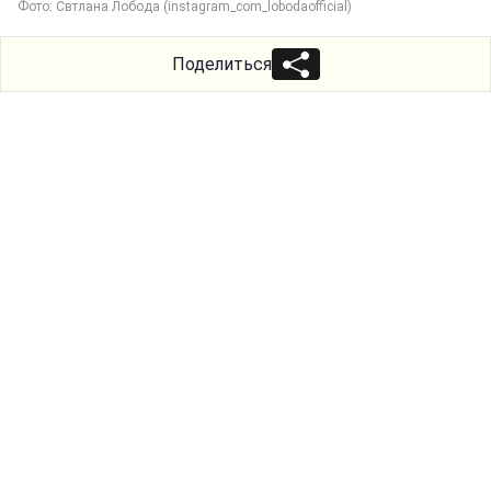
Фото: Свтлана Лобода (instagram_com_lobodaofficial)
Поделиться