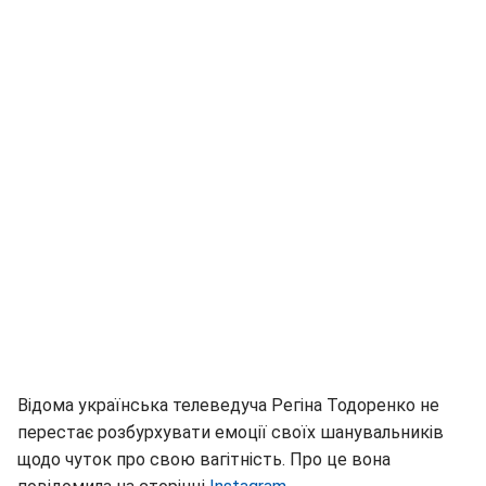
Відома українська телеведуча Регіна Тодоренко не
перестає розбурхувати емоції своїх шанувальників
щодо чуток про свою вагітність. Про це вона