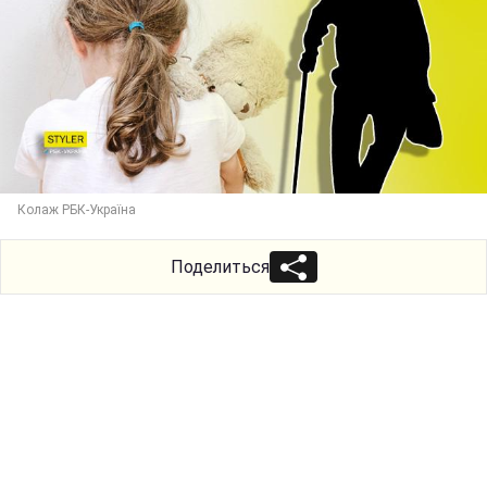
Колаж РБК-Україна
Поделиться