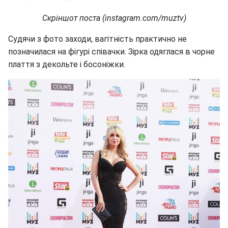
Скріншот поста (instagram.com/muztv)
Судячи з фото заходи, вагітність практично не
позначилася на фігурі співачки. Зірка одяглася в чорне
плаття з декольте і босоніжки.