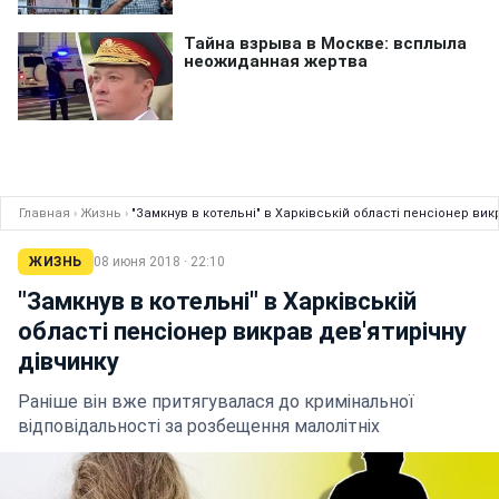
Главная
›
Жизнь
›
"Замкнув в котельні" в Харківській області пенсіонер вик
ЖИЗНЬ
08 июня 2018 · 22:10
"Замкнув в котельні" в Харківській
області пенсіонер викрав дев'ятирічну
дівчинку
Раніше він вже притягувалася до кримінальної
відповідальності за розбещення малолітніх