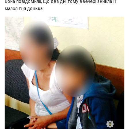
Вона повідомила, що два дні тому ввечері зникла її
малолітня донька.