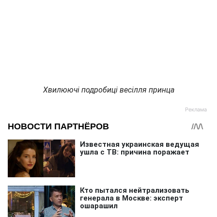
Хвилюючі подробиці весілля принца