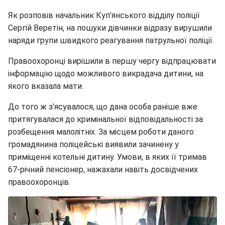
Як розповів начальник Куп’янського відділу поліції
Сергій Веретін, на пошуки дівчинки відразу вирушили
наряди групи швидкого реагування патрульної поліції.
Правоохоронці вирішили в першу чергу відпрацювати
інформацію щодо можливого викрадача дитини, на
якого вказала мати.
До того ж з’ясувалося, що дана особа раніше вже
притягувалася до кримінальної відповідальності за
розбещення малолітніх. За місцем роботи даного
громадянина поліцейські виявили зачинену у
приміщенні котельні дитину. Умови, в яких її тримав
67-річний пенсіонер, нажахали навіть досвідчених
правоохоронців.