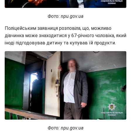
Фото: npu.gov.ua
Поліцейським заявниця розповіла, що, можливо
дівчинка може знаходитися у 67-річного чоловіка, який
іноді підгодовував дитину та купував їй продукти.
Фото: npu.gov.ua