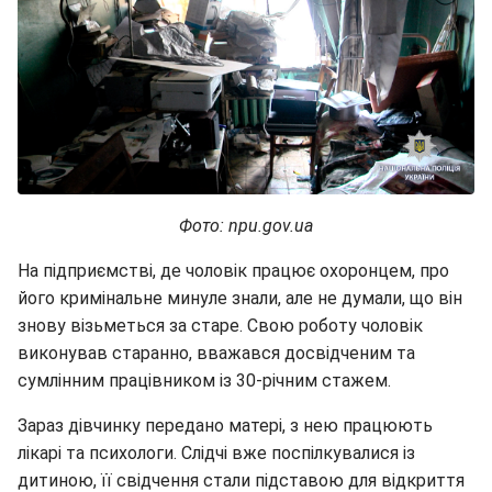
Фото: npu.gov.ua
На підприємстві, де чоловік працює охоронцем, про
його кримінальне минуле знали, але не думали, що він
знову візьметься за старе. Свою роботу чоловік
виконував старанно, вважався досвідченим та
сумлінним працівником із 30-річним стажем.
Зараз дівчинку передано матері, з нею працюють
лікарі та психологи. Слідчі вже поспілкувалися із
дитиною, її свідчення стали підставою для відкриття