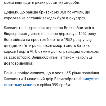
може підвищити ризик розвитку хвороби.
Додамо, що раніше британські ЗМІ помітили, що
королева на останніх заходах була в окулярах.
Єлизавета II - правляча королева Великобританії з
Віндзорської династії, очолює державу з 1952 року.
Вона зійшла на престол 6 лютого 1952 року у віці
двадцяти п'яти років, після смерті свого батька,
короля Георга VI. Є самим долгоправящим монархом
за всю історію Великобританії, а також найбільш
довготривалим.
Раніше повідомлялося, що в честь 65-річчя правління
Єлизавети II монетний двір Великобританії
випустив
гігантську монету
з срібла 999 проби.