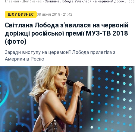
Главная
›
Шоу бизнес
›
Світлана Лобода з'явилася на червоній доріжці росі
ШОУ БИЗНЕС
08 июня 2018 · 21:42
Світлана Лобода з'явилася на червоній
доріжці російської премії МУЗ-ТВ 2018
(фото)
Заради виступу на церемонії Лобода прилетіла з
Америки в Росію