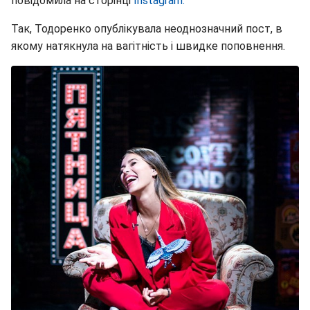
повідомила на сторінці
Instagram.
Так, Тодоренко опублікувала неоднозначний пост, в
якому натякнула на вагітність і швидке поповнення.