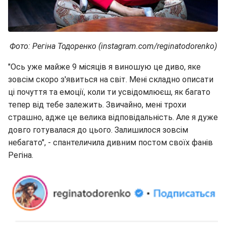
Фото: Регіна Тодоренко (instagram.com/reginatodorenko)
"Ось уже майже 9 місяців я виношую це диво, яке
зовсім скоро з'явиться на світ. Мені складно описати
ці почуття та емоції, коли ти усвідомлюєш, як багато
тепер від тебе залежить. Звичайно, мені трохи
страшно, адже це велика відповідальність. Але я дуже
довго готувалася до цього. Залишилося зовсім
небагато", - спантеличила дивним постом своїх фанів
Регіна.