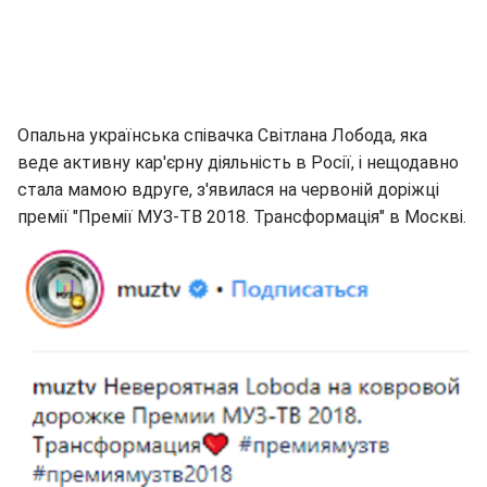
Опальна українська співачка Світлана Лобода, яка
веде активну кар'єрну діяльність в Росії, і нещодавно
стала мамою вдруге, з'явилася на червоній доріжці
премії "Премії МУЗ-ТВ 2018. Трансформація" в Москві.