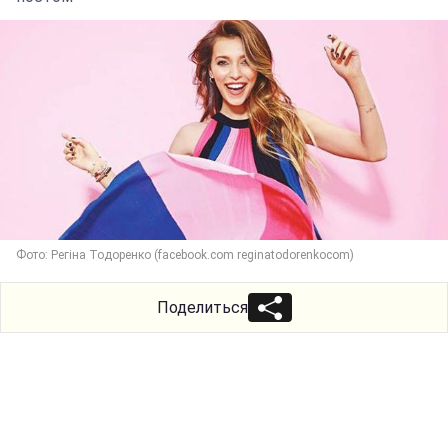
Фото: Регіна Тодоренко (facebook.com reginatodorenkocom)
Поделиться