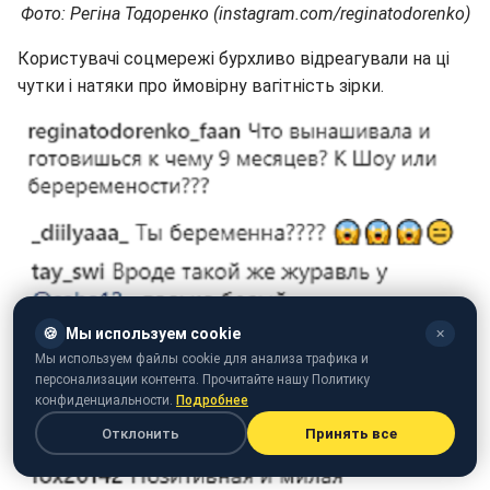
Фото: Регіна Тодоренко (instagram.com/reginatodorenko)
Користувачі соцмережі бурхливо відреагували на ці
чутки і натяки про ймовірну вагітність зірки.
🍪
Мы используем cookie
✕
Мы используем файлы cookie для анализа трафика и
персонализации контента. Прочитайте нашу Политику
конфиденциальности.
Подробнее
Отклонить
Принять все