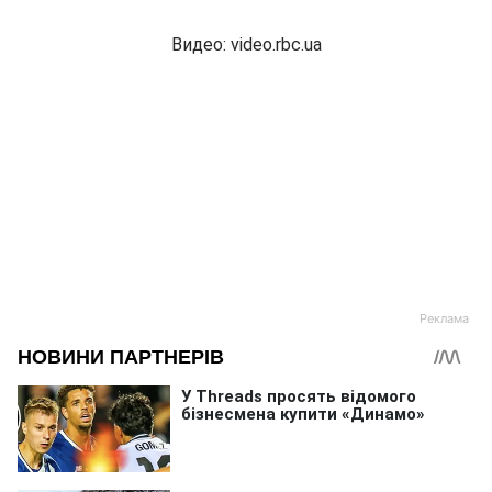
Видео: video.rbc.ua