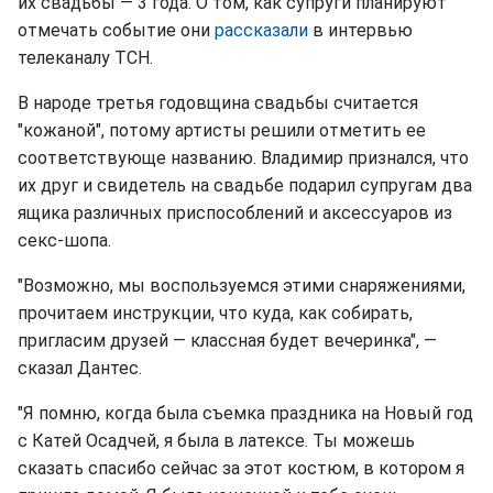
их свадьбы — 3 года. О том, как супруги планируют
отмечать событие они
рассказали
в интервью
телеканалу ТСН.
В народе третья годовщина свадьбы считается
"кожаной", потому артисты решили отметить ее
соответствующе названию. Владимир признался, что
их друг и свидетель на свадьбе подарил супругам два
ящика различных приспособлений и аксессуаров из
секс-шопа.
"Возможно, мы воспользуемся этими снаряжениями,
прочитаем инструкции, что куда, как собирать,
пригласим друзей — классная будет вечеринка", —
сказал Дантес.
"Я помню, когда была съемка праздника на Новый год
с Катей Осадчей, я была в латексе. Ты можешь
сказать спасибо сейчас за этот костюм, в котором я