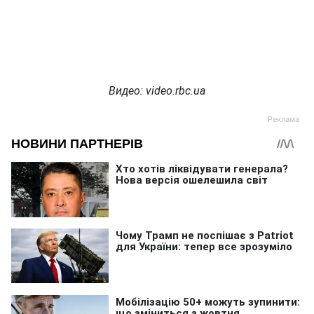
Видео: video.rbc.ua