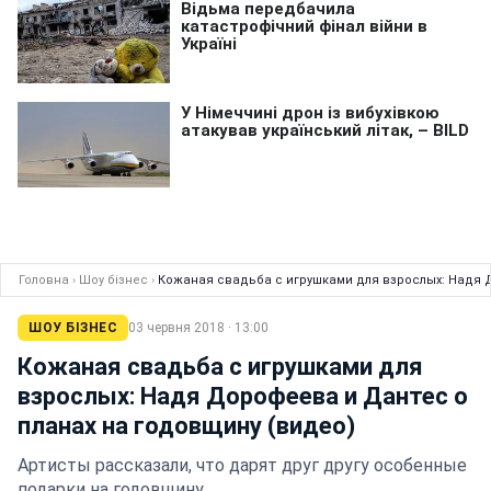
Головна
›
Шоу бізнес
›
Кожаная свадьба с игрушками для взрослых: Надя 
ШОУ БІЗНЕС
03 червня 2018 · 13:00
Кожаная свадьба с игрушками для
взрослых: Надя Дорофеева и Дантес о
планах на годовщину (видео)
Артисты рассказали, что дарят друг другу особенные
подарки на годовщину