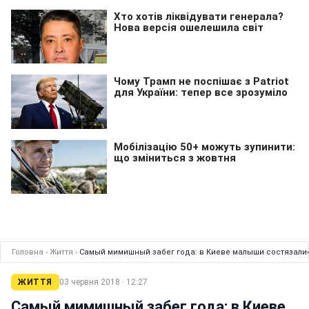
Головна
›
Життя
›
Самый мимишный забег года: в Киеве малыши состязались
ЖИТТЯ
03 червня 2018 · 12:27
Самый мимишный забег года: в Киеве