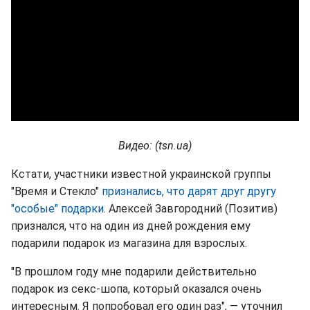
Видео: (tsn.ua)
Кстати, участники известной украинской группы
"Время и Стекло"
признались, что дарят друг другу
"особые" подарки
. Алексей Завгородний (Позитив)
признался, что на один из дней рождения ему
подарили подарок из магазина для взрослых.
"В прошлом году мне подарили действительно
подарок из секс-шопа, который оказался очень
интересным. Я попробовал его один раз", — уточнил