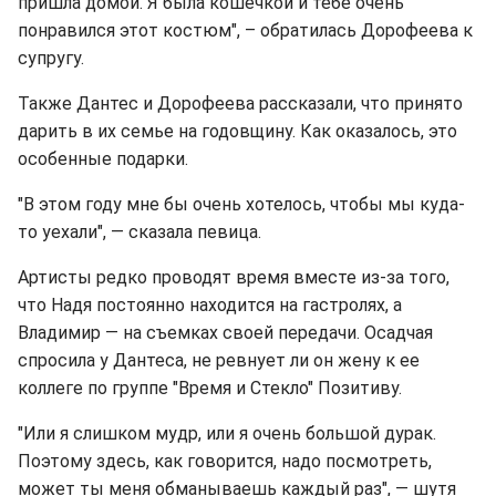
пришла домой. Я была кошечкой и тебе очень
понравился этот костюм", – обратилась Дорофеева к
супругу.
Также Дантес и Дорофеева рассказали, что принято
дарить в их семье на годовщину. Как оказалось, это
особенные подарки.
"В этом году мне бы очень хотелось, чтобы мы куда-
то уехали", — сказала певица.
Артисты редко проводят время вместе из-за того,
что Надя постоянно находится на гастролях, а
Владимир — на съемках своей передачи. Осадчая
спросила у Дантеса, не ревнует ли он жену к ее
коллеге по группе "Время и Стекло" Позитиву.
"Или я слишком мудр, или я очень большой дурак.
Поэтому здесь, как говорится, надо посмотреть,
может ты меня обманываешь каждый раз", — шутя