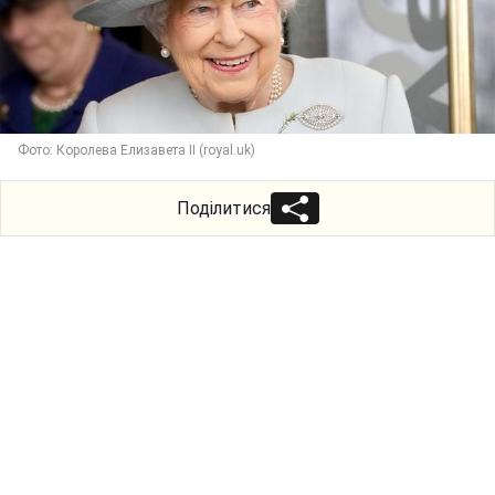
Фото: Королева Елизавета II (royal.uk)
Поділитися