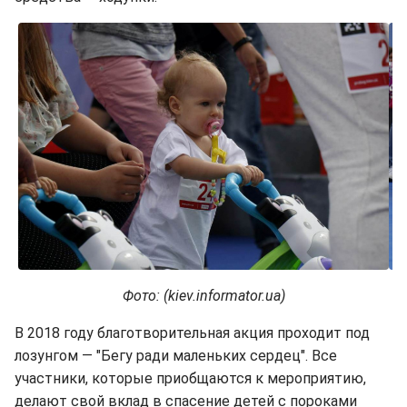
Фото: (kiev.informator.ua)
В 2018 году благотворительная акция проходит под
лозунгом — "Бегу ради маленьких сердец". Все
участники, которые приобщаются к мероприятию,
делают свой вклад в спасение детей с пороками