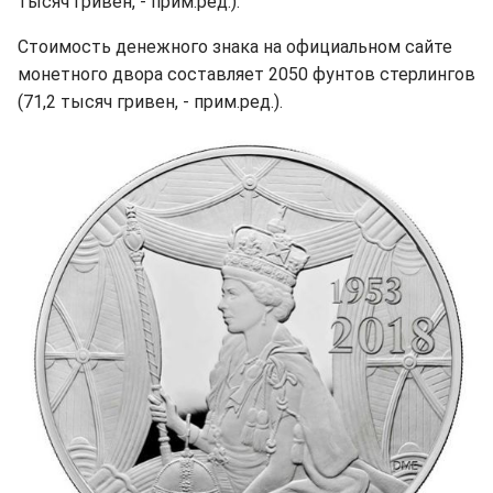
тысяч гривен, - прим.ред.).
Стоимость денежного знака на официальном сайте
монетного двора составляет 2050 фунтов стерлингов
(71,2 тысяч гривен, - прим.ред.).