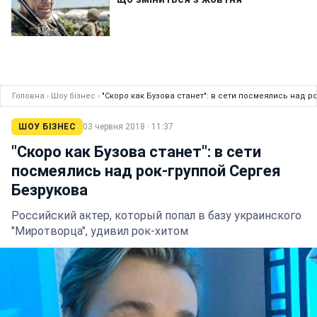
Головна
›
Шоу бізнес
›
"Скоро как Бузова станет": в сети посмеялись над р
ШОУ БІЗНЕС
03 червня 2018 · 11:37
"Скоро как Бузова станет": в сети
посмеялись над рок-группой Сергея
Безрукова
Российский актер, который попал в базу украинского
"Миротворца", удивил рок-хитом