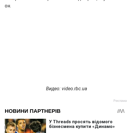
он.
Видео: video.rbc.ua