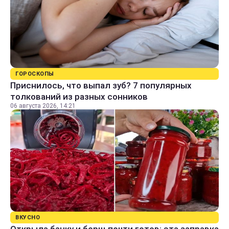
ГОРОСКОПЫ
Приснилось, что выпал зуб? 7 популярных
толкований из разных сонников
06 августа 2026, 14:21
ВКУСНО
Открыла банку и борщ почти готов: эта заправка