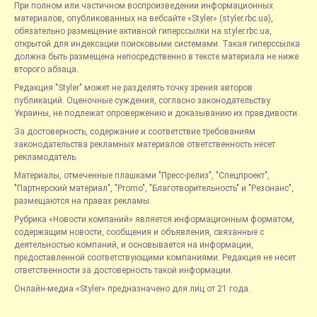
При полном или частичном воспроизведении информационных
материалов, опубликованных на вебсайте «Styler» (styler.rbc.ua),
обязательно размещение активной гиперссылки на styler.rbc.ua,
открытой для индексации поисковыми системами. Такая гиперссылка
должна быть размещена непосредственно в тексте материала не ниже
второго абзаца.
Редакция "Styler" может не разделять точку зрения авторов
публикаций. Оценочные суждения, согласно законодательству
Украины, не подлежат опровержению и доказыванию их правдивости.
За достоверность, содержание и соответствие требованиям
законодательства рекламных материалов ответственность несет
рекламодатель.
Материалы, отмеченные плашками "Пресс-релиз", "Спецпроект",
"Партнерский материал", "Promo", "Благотворительность" и "Резонанс",
размещаются на правах рекламы.
Рубрика «Новости компаний» является информационным форматом,
содержащим новости, сообщения и объявления, связанные с
деятельностью компаний, и основывается на информации,
предоставленной соответствующими компаниями. Редакция не несет
ответственности за достоверность такой информации.
Онлайн-медиа «Styler» предназначено для лиц от 21 года.