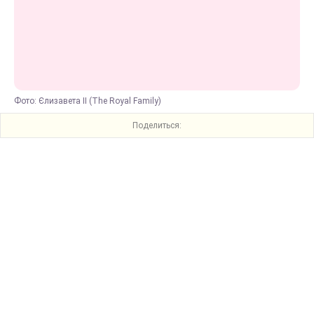
Фото: Єлизавета ІІ (The Royal Family)
Поделиться: