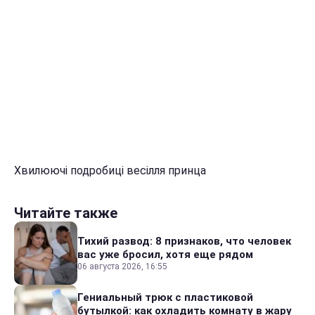
Хвилюючі подробиці весілля принца
Читайте также
Тихий развод: 8 признаков, что человек
вас уже бросил, хотя еще рядом
06 августа 2026, 16:55
Гениальный трюк с пластиковой
бутылкой: как охладить комнату в жару