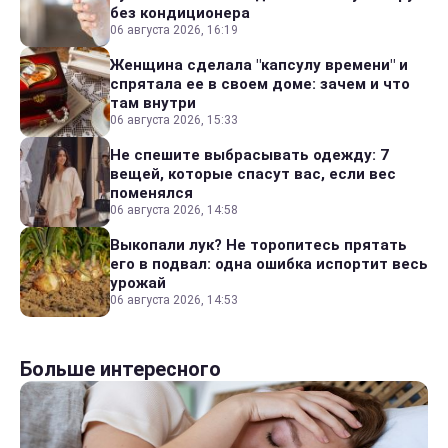
без кондиционера
06 августа 2026, 16:19
Женщина сделала "капсулу времени" и
спрятала ее в своем доме: зачем и что
там внутри
06 августа 2026, 15:33
Не спешите выбрасывать одежду: 7
вещей, которые спасут вас, если вес
поменялся
06 августа 2026, 14:58
Выкопали лук? Не торопитесь прятать
его в подвал: одна ошибка испортит весь
урожай
06 августа 2026, 14:53
Больше интересного