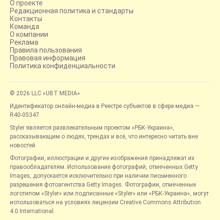
О проекте
Редакционная политика и стандарты
Контакты
Команда
О компании
Реклама
Правила пользования
Правовая информация
Политика конфиденциальности
© 2026 LLC «UBT MEDIA»
Идентификатор онлайн-медиа в Реестре субъектов в сфере медиа —
R40-05347
Styler является развлекательным проектом «РБК-Украина»,
рассказывающим о людях, трендах и всё, что интересно читать вне
новостей.
Фотографии, иллюстрации и другие изображения принадлежат их
правообладателям. Использование фотографий, отмеченных Getty
Images, допускается исключительно при наличии письменного
разрешения фотоагентства Getty Images. Фотографии, отмеченные
логотипом «Styler» или подписанные «Styler» или «РБК-Украина», могут
использоваться на условиях лицензии Creative Commons Attribution
4.0 International.