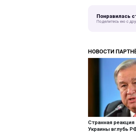
Понравилась с
Поделитесь ею с др