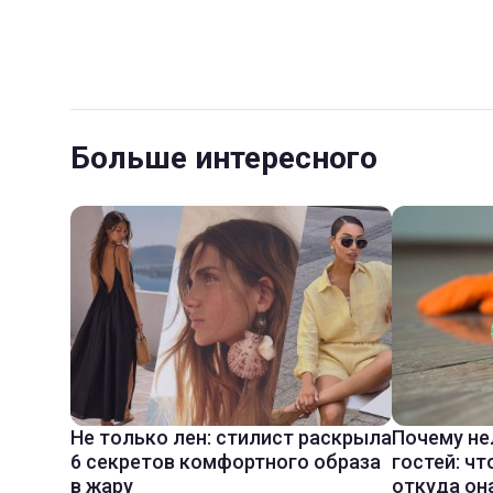
Больше интересного
Не только лен: стилист раскрыла
Почему не
6 секретов комфортного образа
гостей: чт
в жару
откуда он