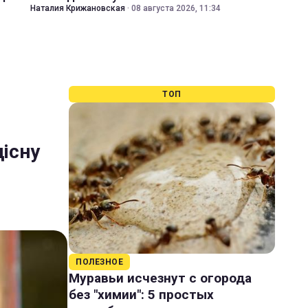
Наталия Крижановская
·
08 августа 2026, 11:34
ТОП
дісну
ПОЛЕЗНОЕ
Муравьи исчезнут с огорода
без "химии": 5 простых