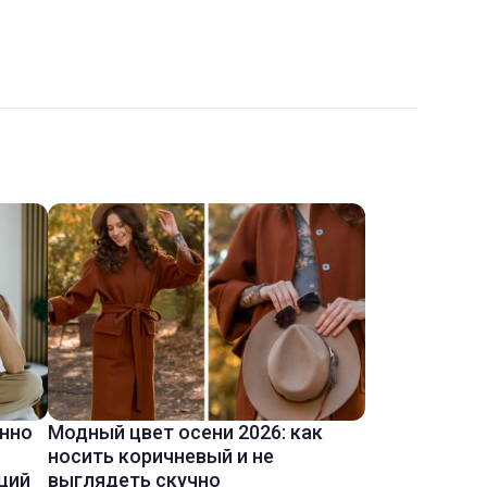
енно
Модный цвет осени 2026: как
носить коричневый и не
ций
выглядеть скучно