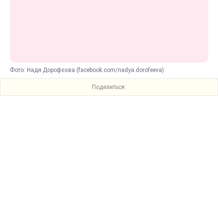
Фото: Надя Дорофєєва (facebook.com/nadya.dorofeeva)
Поделиться: