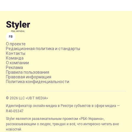
FB
О проекте
Редакционная политика и стандарты
Контакты
Команда
О компании
Реклама
Правила пользования
Правовая информация
Политика конфиденциальности
© 2026 LLC «UBT MEDIA»
Идентификатор онлайн-медиа в Реестре субъектов в сфере медиа —
R40-05347
Styler является развлекательным проектом «РБК-Украина»,
рассказывающим о людях, трендах и всё, что интересно читать вне
новостей.