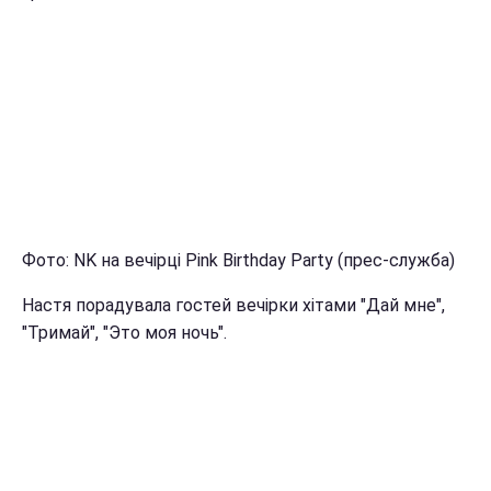
Фото: NK на вечірці Pink Birthday Party (прес-служба)
Настя порадувала гостей вечірки хітами "Дай мне",
"Тримай", "Это моя ночь".