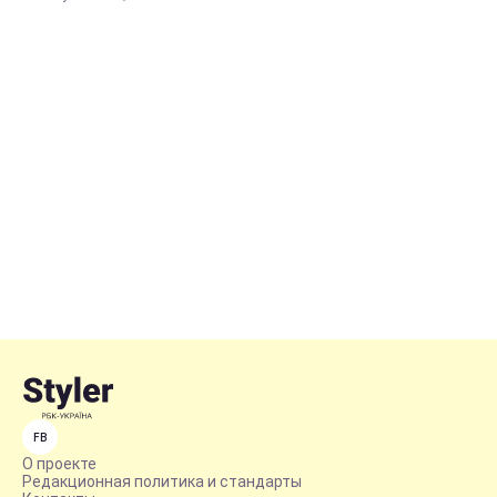
FB
О проекте
Редакционная политика и стандарты