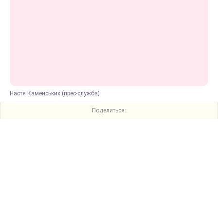
Настя Каменських (прес-служба)
Поделиться: