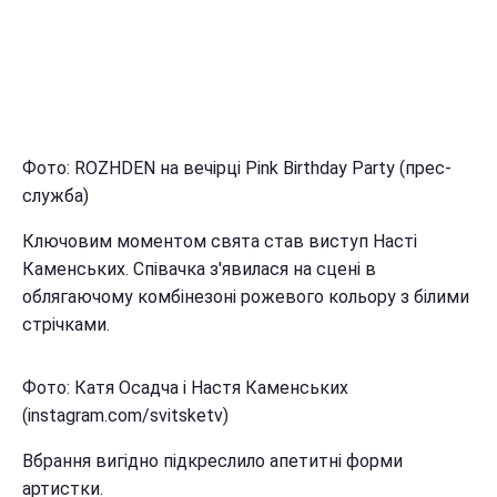
Фото: ROZHDEN на вечірці Pink Birthday Party (прес-
служба)
Ключовим моментом свята став виступ Насті
Каменських. Співачка з'явилася на сцені в
облягаючому комбінезоні рожевого кольору з білими
стрічками.
Фото: Катя Осадча і Настя Каменських
(instagram.com/svitsketv)
Вбрання вигідно підкреслило апетитні форми
артистки.