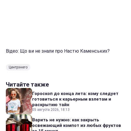
Відео: Що ви не знали про Настю Каменських?
Центрэнего
Читайте также
Гороскоп до конца лета: кому следует
готовиться к карьерным взлетам и
раскрытию тайн
05 августа 2026, 18:13
Варить не нужно: как закрыть
освежающий компот из любых фруктов
за 15 минут