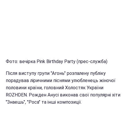
Фото: вечірка Pink Birthday Party (прес-служба)
Після виступу групи "Агонь" розпалену публіку
порадував ліричними піснями улюбленець жіночої
половини країни, головний Холостяк України
ROZHDEN. Рожден Анусі виконав свої популярні хіти
"Знаешь", "Роса" та інші композиції.