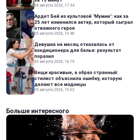
05 августа 2026, 17:34
Ардет Бей из культовой "Мумии": как за
25 лет изменился актер, который сыграл
отважного героя
05 августа 2026, 16:48
Девушка на месяц отказалась от
кондиционера для белья: результат
поразил
05 августа 2026, 16:19
Вещи красивые, а образ странный:
стилист объяснила ошибку, которую
делают все модницы
05 августа 2026, 15:52
Больше интересного