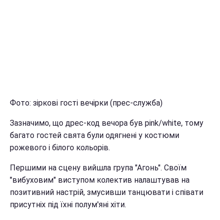
Фото: зіркові гості вечірки (прес-служба)
Зазначимо, що дрес-код вечора був pink/white, тому
багато гостей свята були одягнені у костюми
рожевого і білого кольорів.
Першими на сцену вийшла група "Агонь". Своїм
"вибуховим" виступом колектив налаштував на
позитивний настрій, змусивши танцювати і співати
присутніх під їхні полум'яні хіти.