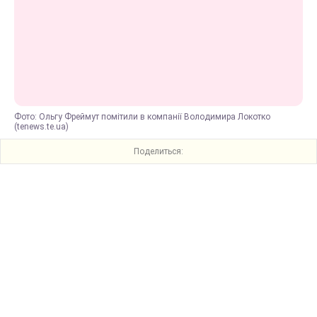
Фото: Ольгу Фреймут помітили в компанії Володимира Локотко
(tenews.te.ua)
Поделиться: