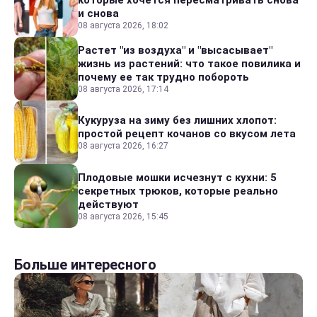
и снова
08 августа 2026, 18:02
Растет "из воздуха" и "высасывает"
жизнь из растений: что такое повилика и
почему ее так трудно побороть
08 августа 2026, 17:14
Кукуруза на зиму без лишних хлопот:
простой рецепт кочанов со вкусом лета
08 августа 2026, 16:27
Плодовые мошки исчезнут с кухни: 5
секретных трюков, которые реально
действуют
08 августа 2026, 15:45
Больше интересного