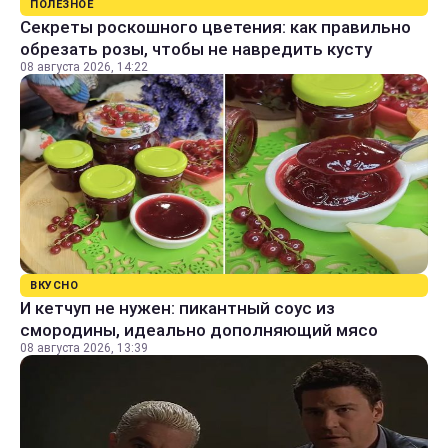
ПОЛЕЗНОЕ
Секреты роскошного цветения: как правильно
обрезать розы, чтобы не навредить кусту
08 августа 2026, 14:22
ВКУСНО
И кетчуп не нужен: пикантный соус из
смородины, идеально дополняющий мясо
08 августа 2026, 13:39