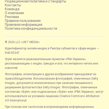
Редакционная политика и стандарты
Контакты
Команда
О компании
Реклама
Правила пользования
Правовая информация
Политика конфиденциальности
© 2026 LLC «UBT MEDIA»
Идентификатор онлайн-медиа в Реестре субъектов в сфере медиа —
R40-05347
Styler является развлекательным проектом «РБК-Украина»,
рассказывающим о людях, трендах и всё, что интересно читать вне
новостей.
Фотографии, иллюстрации и другие изображения принадлежат их
правообладателям. Использование фотографий, отмеченных Getty
Images, допускается исключительно при наличии письменного
разрешения фотоагентства Getty Images. Фотографии, отмеченные
логотипом «Styler» или подписанные «Styler» или «РБК-Украина», могут
использоваться на условиях лицензии Creative Commons Attribution
4.0 International.
При полном или частичном воспроизведении информационных