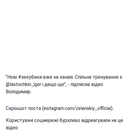
"Нові #зекубики вже на каналі. Спільне тренування з
@lastochkin_igor і дещо ще", - підписав відео
Володимир.
Скріншот поста (instagram.com/zelenskiy_official)
Користувачі соцмережі бурхливо відреагували на це
відео.