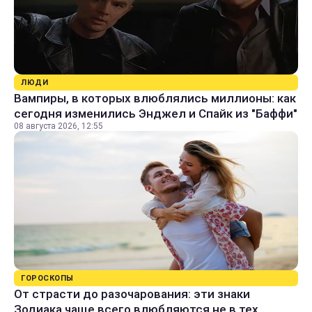
ЛЮДИ
Вампиры, в которых влюблялись миллионы: как
сегодня изменились Энджел и Спайк из "Баффи"
08 августа 2026, 12:55
ГОРОСКОПЫ
От страсти до разочарования: эти знаки
Зодиака чаще всего влюбляются не в тех