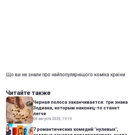
Що ви не знали про найпопулярнішого коміка країни
Читайте также
Черная полоса заканчивается: три знака
Зодиака, которым наконец-то станет
легче
08 августа 2026, 19:19
7 романтических комедий "нулевых",
которые хочется пересматривать снова