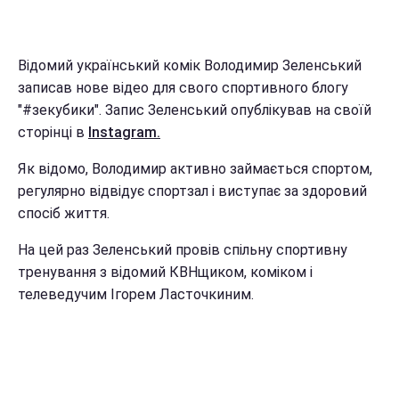
Відомий український комік Володимир Зеленський
записав нове відео для свого спортивного блогу
"#зекубики". Запис Зеленський опублікував на своїй
сторінці в
Instagram.
Як відомо, Володимир активно займається спортом,
регулярно відвідує спортзал і виступає за здоровий
спосіб життя.
На цей раз Зеленський провів спільну спортивну
тренування з відомий КВНщиком, коміком і
телеведучим Ігорем Ласточкиним.