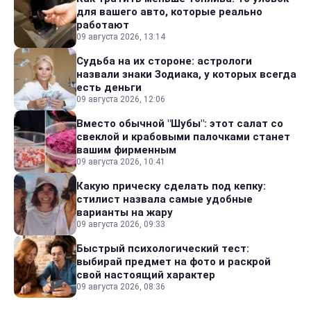
для вашего авто, которые реально
работают
09 августа 2026, 13:14
Судьба на их стороне: астрологи
назвали знаки Зодиака, у которых всегда
есть деньги
09 августа 2026, 12:06
Вместо обычной "Шубы": этот салат со
свеклой и крабовыми палочками станет
вашим фирменным
09 августа 2026, 10:41
Какую прическу сделать под кепку:
стилист назвала самые удобные
варианты на жару
09 августа 2026, 09:33
Быстрый психологический тест:
выбирай предмет на фото и раскрой
свой настоящий характер
09 августа 2026, 08:36