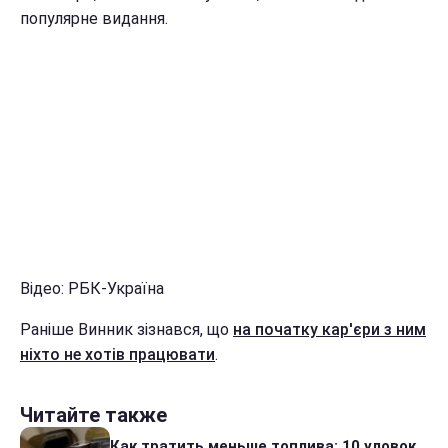
популярне видання.
Відео: РБК-Україна
Раніше Винник зізнався, що
на початку кар'єри з ним
ніхто не хотів працювати
.
Читайте также
Как тратить меньше топлива: 10 уловок