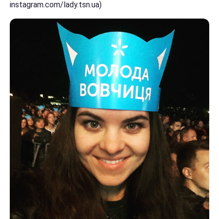
instagram.com/lady.tsn.ua)