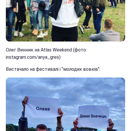
Олег Винник на Atlas Weekend (фото:
instagram.com/anya_gres)
Вистачало на фестивалі і "молодих вовків":