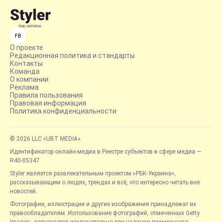
FB
О проекте
Редакционная политика и стандарты
Контакты
Команда
О компании
Реклама
Правила пользования
Правовая информация
Политика конфиденциальности
© 2026 LLC «UBT MEDIA»
Идентификатор онлайн-медиа в Реестре субъектов в сфере медиа —
R40-05347
Styler является развлекательным проектом «РБК-Украина»,
рассказывающим о людях, трендах и всё, что интересно читать вне
новостей.
Фотографии, иллюстрации и другие изображения принадлежат их
правообладателям. Использование фотографий, отмеченных Getty