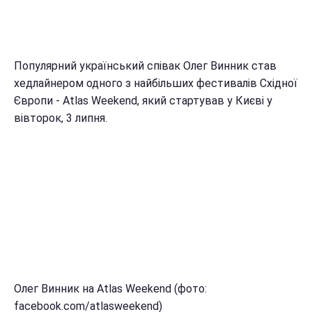
Популярний український співак Олег Винник став
хедлайнером одного з найбільших фестивалів Східної
Європи - Atlas Weekend, який стартував у Києві у
вівторок, 3 липня.
Олег Винник на Atlas Weekend (фото:
facebook.com/atlasweekend)