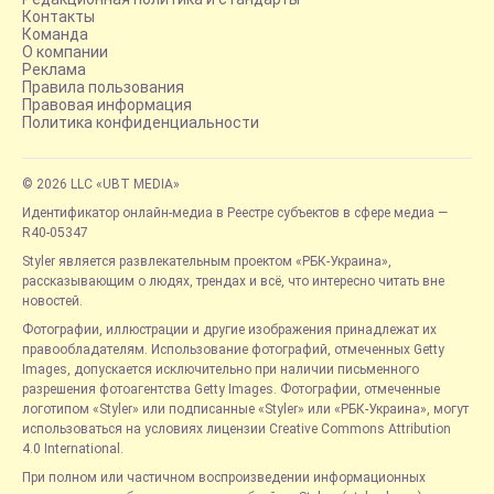
Контакты
Команда
О компании
Реклама
Правила пользования
Правовая информация
Политика конфиденциальности
© 2026 LLC «UBT MEDIA»
Идентификатор онлайн-медиа в Реестре субъектов в сфере медиа —
R40-05347
Styler является развлекательным проектом «РБК-Украина»,
рассказывающим о людях, трендах и всё, что интересно читать вне
новостей.
Фотографии, иллюстрации и другие изображения принадлежат их
правообладателям. Использование фотографий, отмеченных Getty
Images, допускается исключительно при наличии письменного
разрешения фотоагентства Getty Images. Фотографии, отмеченные
логотипом «Styler» или подписанные «Styler» или «РБК-Украина», могут
использоваться на условиях лицензии Creative Commons Attribution
4.0 International.
При полном или частичном воспроизведении информационных