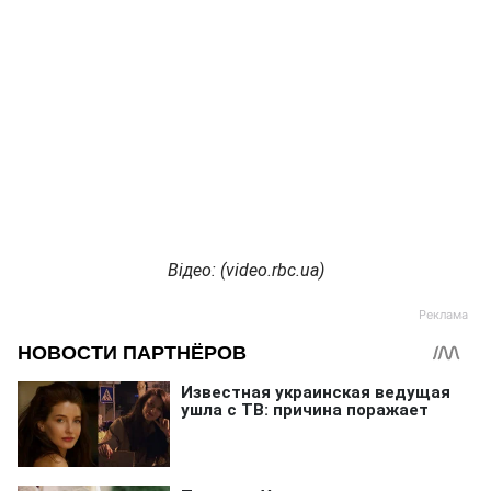
Відео: (
video.rbc.ua)