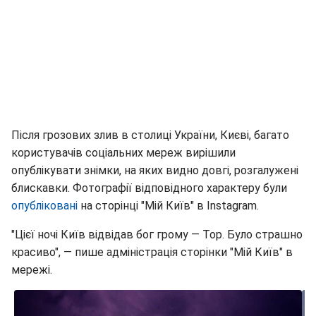
Після грозових злив в столиці України, Києві, багато
користувачів соціальних мереж вирішили
опублікувати знімки, на яких видно довгі, розгалужені
блискавки. Фотографії відповідного характеру були
опубліковані
на сторінці "Мій Київ" в Instagram.
"Цієї ночі Київ відвідав бог грому — Тор. Було страшно
красиво", — пише адміністрація сторінки "Мій Київ" в
мережі.