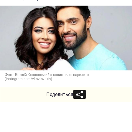
Фото: Віталій Козловський з колишньою нареченою
(instagram.com/vkozlovskiy)
Поделиться