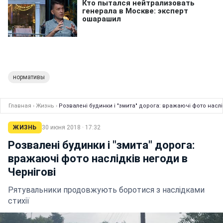
нормативы
Главная
›
Жизнь
›
Розвалені будинки і "змита" дорога: вражаючі фото наслі
ЖИЗНЬ
30 июня 2018 · 17:32
Розвалені будинки і "змита" дорога:
вражаючі фото наслідків негоди в
Чернігові
Рятувальники продовжують боротися з наслідками
стихії