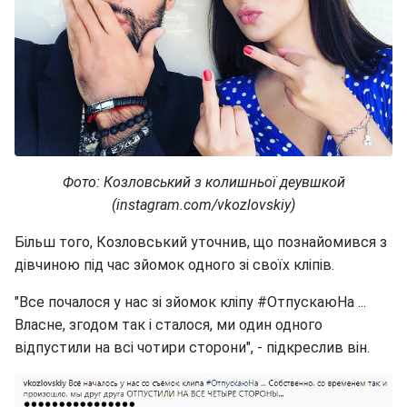
Фото: Козловський з колишньої деувшкой
(instagram.com/vkozlovskiy)
Більш того, Козловський уточнив, що познайомився з
дівчиною під час зйомок одного зі своїх кліпів.
"Все почалося у нас зі зйомок кліпу #ОтпускаюНа ...
Власне, згодом так і сталося, ми один одного
відпустили на всі чотири сторони", - підкреслив він.