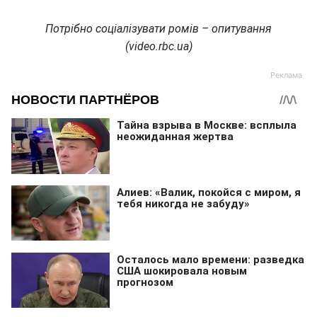
Потрібно соціалізувати ромів – опитування
(video.rbc.ua)