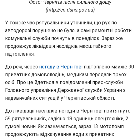
Фото: Чернігів після сильного дощу
(http://cn.dsns.gov.ua)
У той же час рятувальники уточнили, що рух по
автодорозі порушено не було, а самі ремонтні роботи
комунальні служби почнуть в понеділок. Зараз же
продовжує ліквідація наслідків масштабного
підтоплення.
До речі, через
негоду в Чернігові
підтоплено майже 90
приватних домоволодінь, медикам передали трьох
осіб. Про це йдеться в повідомленні прес-служби
Головного управління Державної служби України з
надзвичайних ситуацій у Чернігівській області.
До ліквідації наслідків негоди в Чернігові притягнуто
59 рятувальників, задіяно 18 одиниць спецтехніки, 2
гумові човни. Як зазначається, зараз 13 мотопомп
продовжують відкачування води з приватних