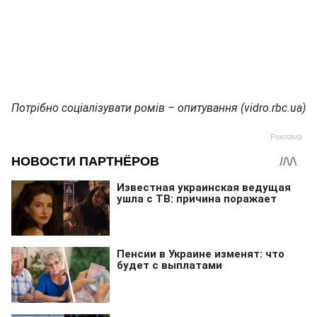
Потрібно соціалізувати ромів – опитування (vidro.rbc.ua)