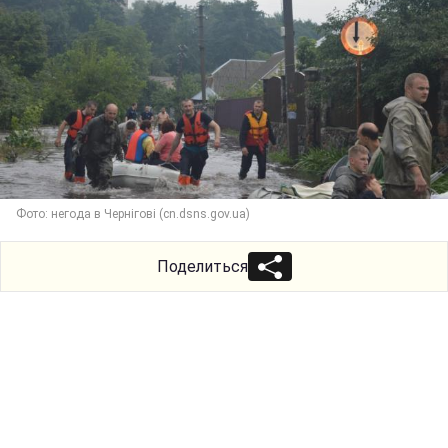
Фото: негода в Чернігові (cn.dsns.gov.ua)
Поделиться