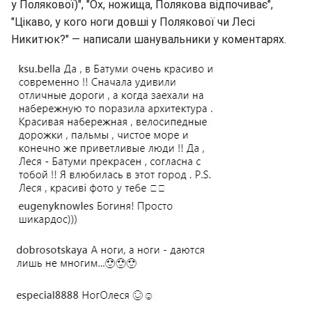
у Полякової)", "Ох, ножища, Полякова відпочиває",
"Цікаво, у кого ноги довші у Полякової чи Лесі
Никитюк?" — написали шанувальники у коментарях.