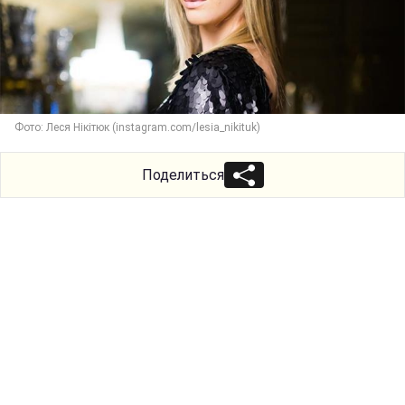
Фото: Леся Нікітюк (instagram.com/lesia_nikituk)
Поделиться