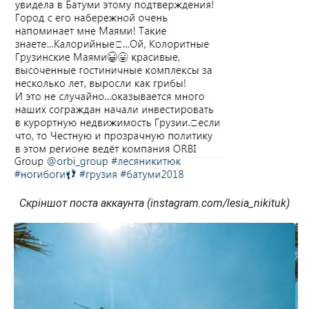
Скріншот поста аккаунта (instagram.com/lesia_nikituk)