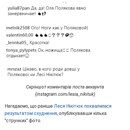
Скріншот коментарів поста аккаунта
(instagram.com/lesia_nikituk)
Нагадаємо, що раніше
Леся Нікітюк похвалилася
результатом схуднення
, опублікувавши кілька
"струнких" фото.