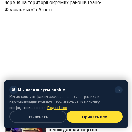
червня на території окремих районів Івано-
Франківської області.
🍪
Мы используем cookie
✕
Відео: (
video.rbc.ua)
Мы используем файлы cookie для анализа трафика и
персонализации контента. Прочитайте нашу Политику
конфиденциальности.
Подробнее
Отклонить
Принять все