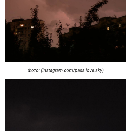
Фото: (instagram.com/pass.love.sky)