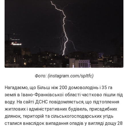
Фото: (instagram.com/spltfc)
Нагадаємо, що Більш ніж 200 домоволодінь і 35 га
землі в Івано-Франківської області частково пішли під
воду. На сайті ДСНС повідомляється, що підтоплення
житлових і адміністративних будівель, присадибних
ділянок, територій та сільськогосподарських угідь
сталися внаслідок випадання опадів у вигляді дощу 28