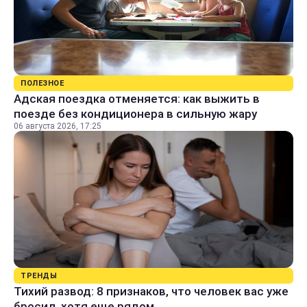
ПОЛЕЗНОЕ
Адская поездка отменяется: как выжить в
поезде без кондиционера в сильную жару
06 августа 2026, 17:25
ТРЕНДЫ
Тихий развод: 8 признаков, что человек вас уже
бросил, хотя еще рядом