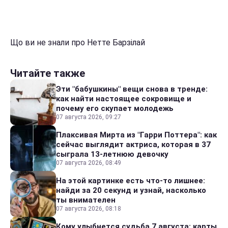
Що ви не знали про Нетте Барзілай
Читайте также
Эти "бабушкины" вещи снова в тренде:
как найти настоящее сокровище и
почему его скупает молодежь
07 августа 2026, 09:27
Плаксивая Мирта из "Гарри Поттера": как
сейчас выглядит актриса, которая в 37
сыграла 13-летнюю девочку
07 августа 2026, 08:49
На этой картинке есть что-то лишнее:
найди за 20 секунд и узнай, насколько
ты внимателен
07 августа 2026, 08:18
Кому улыбнется судьба 7 августа: карты