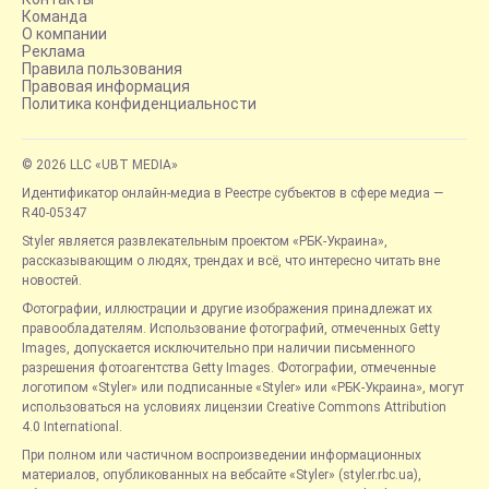
Команда
О компании
Реклама
Правила пользования
Правовая информация
Политика конфиденциальности
© 2026 LLC «UBT MEDIA»
Идентификатор онлайн-медиа в Реестре субъектов в сфере медиа —
R40-05347
Styler является развлекательным проектом «РБК-Украина»,
рассказывающим о людях, трендах и всё, что интересно читать вне
новостей.
Фотографии, иллюстрации и другие изображения принадлежат их
правообладателям. Использование фотографий, отмеченных Getty
Images, допускается исключительно при наличии письменного
разрешения фотоагентства Getty Images. Фотографии, отмеченные
логотипом «Styler» или подписанные «Styler» или «РБК-Украина», могут
использоваться на условиях лицензии Creative Commons Attribution
4.0 International.
При полном или частичном воспроизведении информационных
материалов, опубликованных на вебсайте «Styler» (styler.rbc.ua),