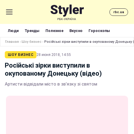
rbc.ua
Люди
Тренды
Полезное
Вкусно
Гороскопы
Главная
›
Шоу бизнес
›
Російські зірки виступили в окупованому Донецьку (
ШОУ БИЗНЕС
28 июня 2018, 14:55
Російські зірки виступили в
окупованому Донецьку (відео)
Артисти відвідали місто в зв'язку зі святом