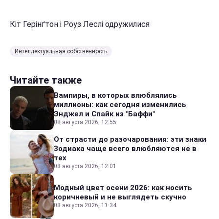
Кіт Герінґтон і Роуз Леслі одружилися
Интеллектуальная собственность
Читайте также
Вампиры, в которых влюблялись
миллионы: как сегодня изменились
Энджел и Спайк из "Баффи"
08 августа 2026, 12:55
От страсти до разочарования: эти знаки
Зодиака чаще всего влюбляются не в
тех
08 августа 2026, 12:01
Модный цвет осени 2026: как носить
коричневый и не выглядеть скучно
08 августа 2026, 11:34