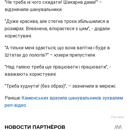
"Не треба ні чого скидати! Шикарна дама!" –
відзначили шанувальники.
"Дуже красива, але стегна трохи збільшилися в
розмірах. Впевнена, впораєтеся з цим", - додали
користувачі.
"А тільки мені здається, що вона вагітна і буде в
Штатах до пологів?" – юзери припустили.
"Над талією треба ще працювати і працювати", -
вважають користувачі.
"Треба худнути! (без образ)", – зазначили в мережі.
Раніше
Каменських вразила шанувальників зухвалим
реп-відео
.