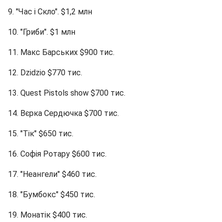
9. "Час і Скло". $1,2 млн
10. "Гриби". $1 млн
11. Макс Барських $900 тис.
12. Dzidzio $770 тис.
13. Quest Pistols show $700 тис.
14. Вєрка Сердючка $700 тис.
15. "Тік" $650 тис.
16. Софія Ротару $600 тис.
17. "Неангели" $460 тис.
18. "Бумбокс" $450 тис.
19. Монатік $400 тис.