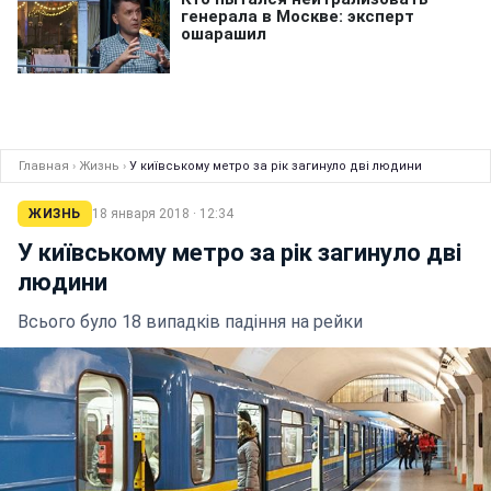
Главная
›
Жизнь
›
У київському метро за рік загинуло дві людини
ЖИЗНЬ
18 января 2018 · 12:34
У київському метро за рік загинуло дві
людини
Всього було 18 випадків падіння на рейки