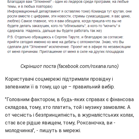
Скріншот поста (facebook.com/roxana.runo)
Користувачі соцмережі підтримали провідну і
запевнили її в тому, що це – правильний вибір.
"Головним фактором, в будь-яких справах є фінансова
складова, тому, хто платить, той і музику замовляє. А
от чесність і безпринципність, в журналістських колах,
стає все рідше явищем, тому, Роксаночка, ви -
молодчинка", - пишуть в мережі.