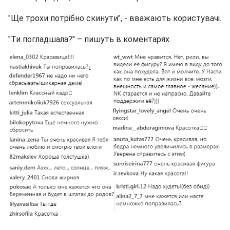
"Ще трохи потрібно скинути", - вважають користувачі.
"Ти погладшала?" – пишуть в коментарях.