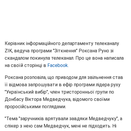
Керівник інформаційного департаменту телеканалу
ZIK, ведуча програми "Зіткнення" Роксана Руно зі
скандалом покинула телеканал. Про це вона написала
на своїй сторінці в
Facebook.
Роксана розповіла, що приводом для звільнення став
її відмова запрошувати в ефір програми лідера руху
"Український вибір", член тристоронньої групи по
Донбасу Віктора Медведчука, відомого своїми
проросійськими поглядами.
"Тема "заручників врятували завдяки Медведчуку", а
спікер з нею сам Медведчук, мені не підходить. Ні