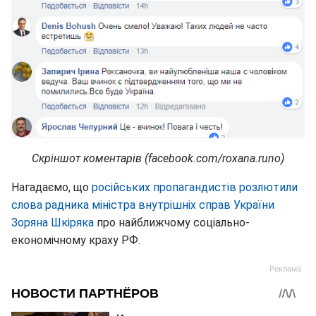
Скріншот коментарів (facebook.com/roxana.runo)
Нагадаємо, що
російських пропагандистів розлютили
слова радника міністра внутрішніх справ України
Зоряна Шкіряка
про найближчому соціально-
економічному краху РФ.