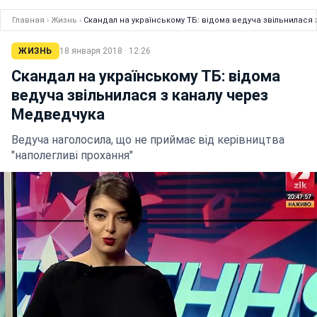
Главная
›
Жизнь
›
Скандал на українському ТБ: відома ведуча звільнилася
ЖИЗНЬ
18 января 2018 · 12:26
Скандал на українському ТБ: відома
ведуча звільнилася з каналу через
Медведчука
Ведуча наголосила, що не приймає від керівництва
"наполегливі прохання"