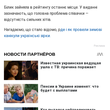
Білик зайняла в рейтингу останнє місце. У виданні
зазначають, що головна проблема співачки —
відсутність сильних хітів.
Нагадаємо, що стало відомо, р
де і як провели зимові
канікули українські зірки.