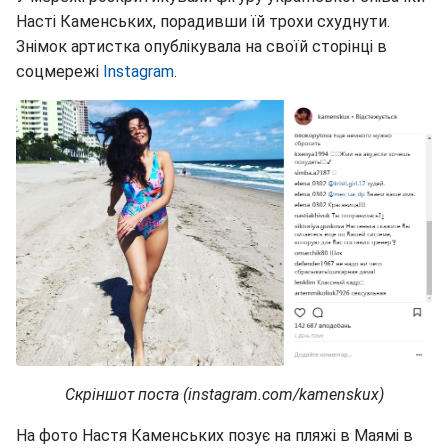
Насті Каменських, порадивши їй трохи схуднути.
Знімок артистка опублікувала на своїй сторінці в
соцмережі
Instagram
.
Скріншот поста (instagram.com/kamenskux)
На фото Настя Каменських позує на пляжі в Маямі в