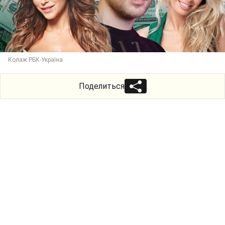
Колаж РБК-Україна
Поделиться