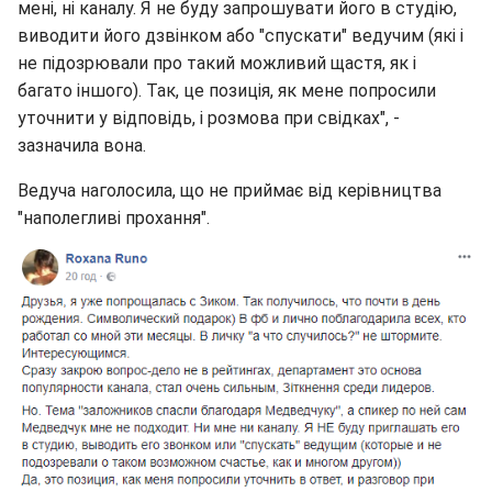
мені, ні каналу. Я не буду запрошувати його в студію,
виводити його дзвінком або "спускати" ведучим (які і
не підозрювали про такий можливий щастя, як і
багато іншого). Так, це позиція, як мене попросили
уточнити у відповідь, і розмова при свідках", -
зазначила вона.
Ведуча наголосила, що не приймає від керівництва
"наполегливі прохання".