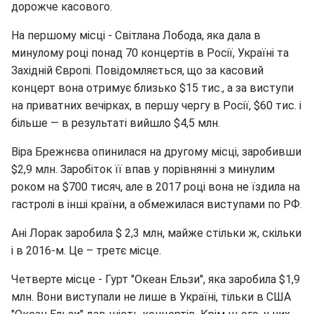
дорожче касового.
На першому місці - Світлана Лобода, яка дала в
минулому році понад 70 концертів в Росії, Україні та
Західній Європі. Повідомляється, що за касовий
концерт вона отримує близько $15 тис., а за виступи
на приватних вечірках, в першу чергу в Росії, $60 тис. і
більше — в результаті вийшло $4,5 млн.
Віра Брежнєва опинилася на другому місці, заробивши
$2,9 млн. Заробіток її впав у порівнянні з минулим
роком на $700 тисяч, але в 2017 році вона не їздила на
гастролі в інші країни, а обмежилася виступами по РФ.
Ані Лорак заробила $ 2,3 млн, майже стільки ж, скільки
і в 2016-м. Це – третє місце.
Четверте місце - Гурт "Океан Ельзи", яка заробила $1,9
млн. Вони виступали не лише в Україні, тільки в США