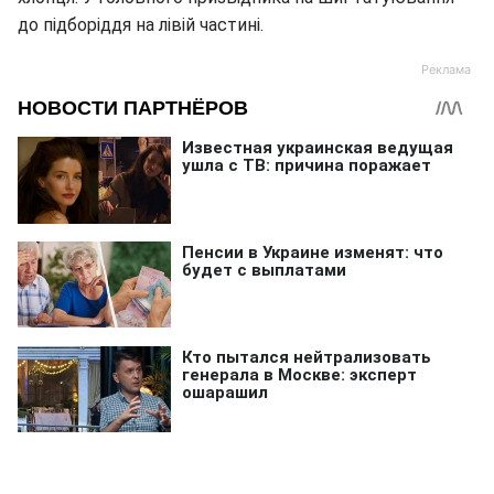
до підборіддя на лівій частині.