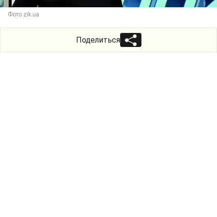
Фото zik.ua
Поделиться