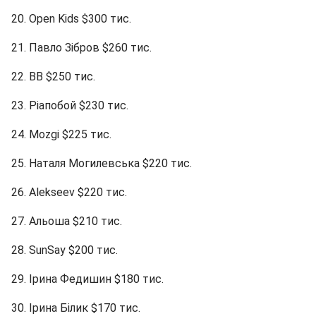
20. Open Kids $300 тис.
21. Павло Зібров $260 тис.
22. ВВ $250 тис.
23. Ріапобой $230 тис.
24. Mozgi $225 тис.
25. Наталя Могилевська $220 тис.
26. Alekseev $220 тис.
27. Альоша $210 тис.
28. SunSay $200 тис.
29. Ірина Федишин $180 тис.
30. Ірина Білик $170 тис.