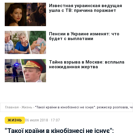
Главная
›
Жизнь
›
"Такої країни в кінобізнесі не існує": режисер розповів, 
ЖИЗНЬ
06 июля 2018 · 17:07
"Такої країни в кінобізнесі не існує":