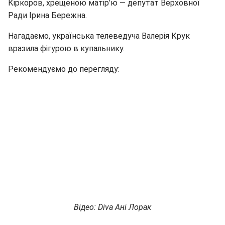
Кіркоров, хрещеною матір'ю — депутат Верховної
Ради Ірина Бережна.
Нагадаємо, українська телеведуча Валерія Крук
вразила фігурою в купальнику.
Рекомендуємо до перегляду:
Відео: Diva Ані Лорак