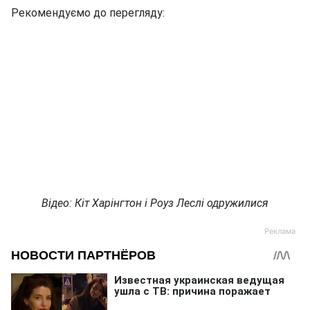
Рекомендуємо до перегляду:
Відео: Кіт Харінгтон і Роуз Леслі одружилися