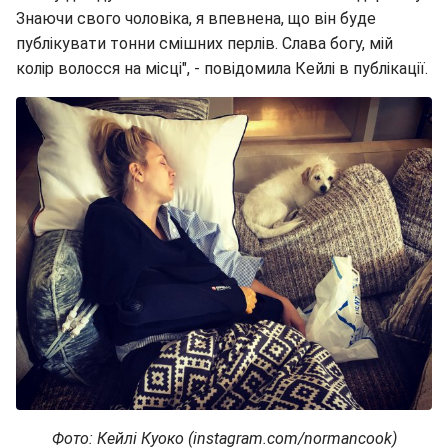
Знаючи свого чоловіка, я впевнена, що він буде
публікувати тонни смішних перлів. Слава богу, мій
колір волосся на місці", - повідомила Кейлі в публікації.
Фото: Кейлі Куоко (instagram.com/normancook)