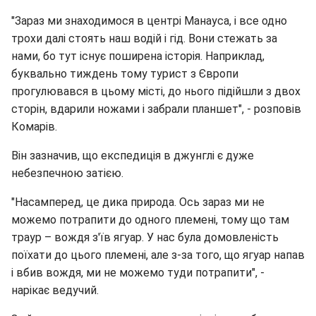
"Зараз ми знаходимося в центрі Манауса, і все одно
трохи далі стоять наш водій і гід. Вони стежать за
нами, бо тут існує поширена історія. Наприклад,
буквально тиждень тому турист з Європи
прогулювався в цьому місті, до нього підійшли з двох
сторін, вдарили ножами і забрали планшет", - розповів
Комарів.
Він зазначив, що експедиція в джунглі є дуже
небезпечною затією.
"Насамперед, це дика природа. Ось зараз ми не
можемо потрапити до одного племені, тому що там
траур – вождя з'їв ягуар. У нас була домовленість
поїхати до цього племені, але з-за того, що ягуар напав
і вбив вождя, ми не можемо туди потрапити", -
нарікає ведучий.