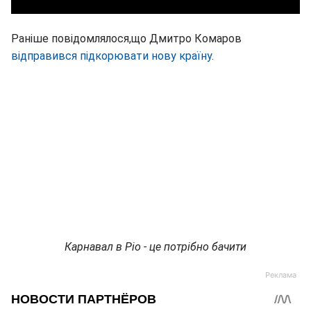
Раніше повідомлялося,що Дмитро Комаров
відправився підкорювати нову країну
.
Карнавал в Ріо - це потрібно бачити