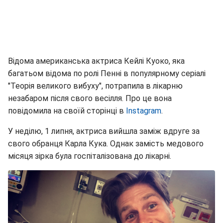
Відома американська актриса Кейлі Куоко, яка
багатьом відома по ролі Пенні в популярному серіалі
"Теорія великого вибуху", потрапила в лікарню
незабаром після свого весілля. Про це вона
повідомила на своїй сторінці в
Instagram
.
У неділю, 1 липня, актриса вийшла заміж вдруге за
свого обранця Карла Кука. Однак замість медового
місяця зірка була госпіталізована до лікарні.