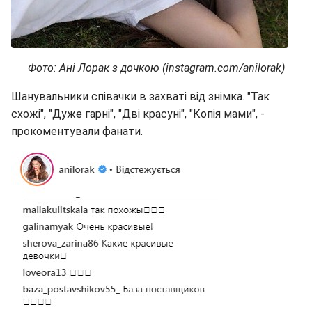
Фото: Ані Лорак з дочкою (instagram.com/anilorak)
Шанувальники співачки в захваті від знімка. "Так
схожі", "Дуже гарні", "Дві красуні", "Копія мами", -
прокоментували фанати.