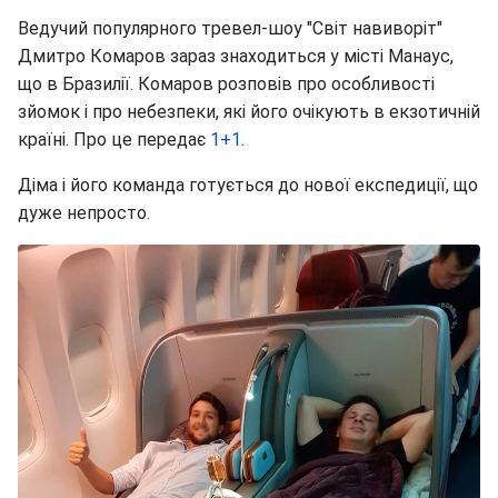
Ведучий популярного тревел-шоу "Світ навиворіт"
Дмитро Комаров зараз знаходиться у місті Манаус,
що в Бразилії. Комаров розповів про особливості
зйомок і про небезпеки, які його очікують в екзотичній
країні. Про це передає
1+1.
Діма і його команда готується до нової експедиції, що
дуже непросто.