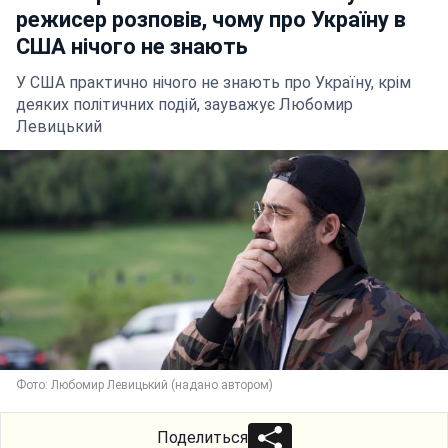
режисер розповів, чому про Україну в
США нічого не знають
У США практично нічого не знають про Україну, крім
деяких політичних подій, зауважує Любомир
Левицький
Фото: Любомир Левицький (надано автором)
Поделиться