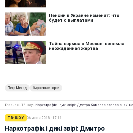
Петр Мехед
биржевые торги
Главная
›
ТВ-шоу
›
Наркотрафік і дикі звірі: Дмитро Комаров розповів, які 
ТВ-ШОУ
06 июля 2018 · 17:11
Наркотрафік і дикі звірі: Дмитро