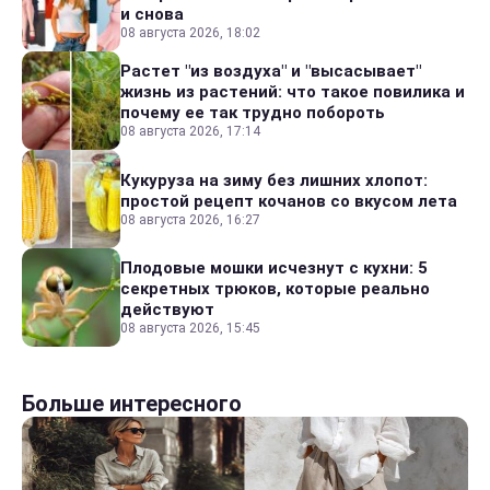
и снова
08 августа 2026, 18:02
Растет "из воздуха" и "высасывает"
жизнь из растений: что такое повилика и
почему ее так трудно побороть
08 августа 2026, 17:14
Кукуруза на зиму без лишних хлопот:
простой рецепт кочанов со вкусом лета
08 августа 2026, 16:27
Плодовые мошки исчезнут с кухни: 5
секретных трюков, которые реально
действуют
08 августа 2026, 15:45
Больше интересного