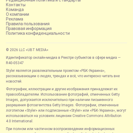
Контакты
Команда
О компании
Реклама
Правила пользования
Правовая информация
Политика конфиденциальности
© 2026 LLC «UBT MEDIA»
Идентификатор онлайн-медиа в Реестре субъектов в сфере медиа —
R40-05347
Styler является развлекательным проектом «РБК-Украина»,
рассказывающим о людях, трендах и всё, что интересно читать вне
новостей.
Фотографии, иллюстрации и другие изображения принадлежат их
правообладателям. Использование фотографий, отмеченных Getty
Images, допускается исключительно при наличии письменного
разрешения фотоагентства Getty Images. Фотографии, отмеченные
логотипом «Styler» или подписанные «Styler» или «РБК-Украина», могут
использоваться на условиях лицензии Creative Commons Attribution
4.0 International.
При полном или частичном воспроизведении информационных