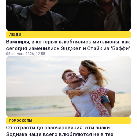
ЛЮДИ
Вампиры, в которых влюблялись миллионы: как
сегодня изменились Энджел и Спайк из "Баффи"
08 августа 2026, 12:55
ГОРОСКОПЫ
От страсти до разочарования: эти знаки
Зодиака чаще всего влюбляются не в тех