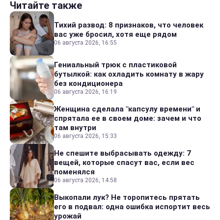
Читайте также
Тихий развод: 8 признаков, что человек
вас уже бросил, хотя еще рядом
06 августа 2026, 16:55
Гениальный трюк с пластиковой
бутылкой: как охладить комнату в жару
без кондиционера
06 августа 2026, 16:19
Женщина сделала "капсулу времени" и
спрятала ее в своем доме: зачем и что
там внутри
06 августа 2026, 15:33
Не спешите выбрасывать одежду: 7
вещей, которые спасут вас, если вес
поменялся
06 августа 2026, 14:58
Выкопали лук? Не торопитесь прятать
его в подвал: одна ошибка испортит весь
урожай