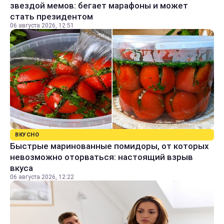
звездой мемов: бегает марафоны и может
стать президентом
06 августа 2026, 12:51
ВКУСНО
Быстрые маринованные помидоры, от которых
невозможно оторваться: настоящий взрыв
вкуса
06 августа 2026, 12:22