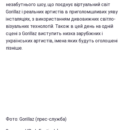
незабутнього шоу, що поєднує віртуальний світ
Gorillaz і реальних артистів в приголомшливих уяву
інсталяціях, з використанням дивовижних світло-
візуальних технологій. Також в цей день на одній
сцені з Gorillaz виступить низка зарубіжних і
українських артистів, імена яких будуть оголошені
пізніше.
Фото: Gorillaz (прес-служба)