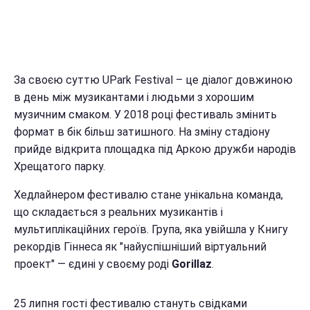
За своєю суттю UPark Festival – це діалог довжиною
в день між музикантами і людьми з хорошим
музичним смаком. У 2018 році фестиваль змінить
формат в бік більш затишного. На зміну стадіону
прийде відкрита площадка під Аркою дружби народів
Хрещатого парку.
Хедлайнером фестивалю стане унікальна команда,
що складається з реальних музикантів і
мультиплікаційних героїв. Група, яка увійшла у Книгу
рекордів Гіннеса як "найуспішніший віртуальний
проект" — єдині у своєму роді
Gorillaz
.
25 липня гості фестивалю стануть свідками