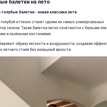
ые балетки на лето
-голубые балетки - новая классика лета
-голубой оттенок станет одним из самых универсальных
тов сезона. Такие балетки легко сочетаются с белыми пла
ми и льняными костюмами.
бавляют образу легкости и воздушности, создавая эффек
о летнего стиля без излишней яркости.