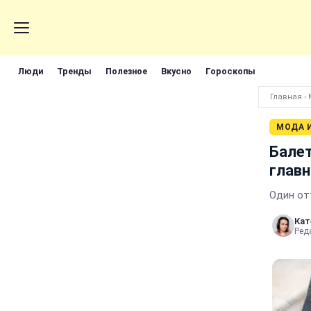
Люди
Тренды
Полезное
Вкусно
Гороскопы
Главная
›
МОДА 
Балет
главн
Один от
Кат
Реда