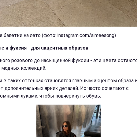
 балетки на лето (фото: instagram.com/aimeesong)
е и фуксия - для акцентных образов
ного розового до насыщенной фуксии - эти цвета остаютс
 модных коллекций.
и в таких оттенках становятся главным акцентом образа и
т дополнительных ярких деталей. Их часто сочетают с
омными луками, чтобы подчеркнуть обувь.