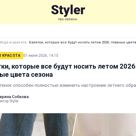
Мода и красота
›
Балетки, которые все будут носить летом 2026: главные цвет
И КРАСОТА
07 июня 2026, 14:15
ки, которые все будут носить летом 2026
ые цвета сезона
тенок способен полностью изменить настроение летнего обр
ерина Собкова
ктор Styler