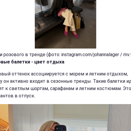
 розового в тренде (фото: instagram.com/johannalager / mv.
вые балетки - цвет отдыха
вый оттенок ассоциируется с морем и летним отдыхом,
у он активно входит в сезонные тренды. Такие балетки и
ят к светлым шортам, сарафанам и летним костюмам. Это
антов в отпуск.