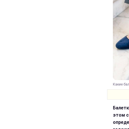
Какие бал
Балетк
этом с
опреде