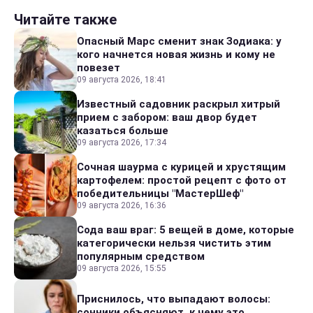
Читайте также
Опасный Марс сменит знак Зодиака: у
кого начнется новая жизнь и кому не
повезет
09 августа 2026, 18:41
Известный садовник раскрыл хитрый
прием с забором: ваш двор будет
казаться больше
09 августа 2026, 17:34
Сочная шаурма с курицей и хрустящим
картофелем: простой рецепт с фото от
победительницы "МастерШеф"
09 августа 2026, 16:36
Сода ваш враг: 5 вещей в доме, которые
категорически нельзя чистить этим
популярным средством
09 августа 2026, 15:55
Приснилось, что выпадают волосы:
сонники объясняют, к чему это