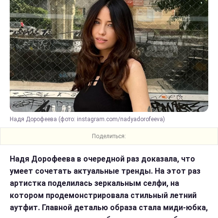
Надя Дорофеева (фото: instagram.com/nadyadorofeeva)
Поделиться:
Надя Дорофеева в очередной раз доказала, что
умеет сочетать актуальные тренды. На этот раз
артистка поделилась зеркальным селфи, на
котором продемонстрировала стильный летний
аутфит. Главной деталью образа стала миди-юбка,