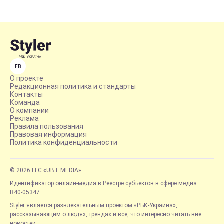
FB
О проекте
Редакционная политика и стандарты
Контакты
Команда
О компании
Реклама
Правила пользования
Правовая информация
Политика конфиденциальности
© 2026 LLC «UBT MEDIA»
Идентификатор онлайн-медиа в Реестре субъектов в сфере медиа —
R40-05347
Styler является развлекательным проектом «РБК-Украина»,
рассказывающим о людях, трендах и всё, что интересно читать вне
новостей.