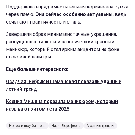
Поддержала наряд вместительная коричневая сумка
через плечо.
Они сейчас особенно актуальны
, ведь
сочетают практичность и стиль.
Завершили образ минималистичные украшения,
распущенные волосы и классический красный
маникюр, который стал ярким акцентом на фоне
спокойной палитры.
Еще больше интересного:
Осадчая, Ребрик и Шаманская показали удачный
летний тренд
Ксения Мишина поразила маникюром, который
называют хитом лета 2026
Новости шоу-бизнеса
Надя Дорофеева
Модные тренды