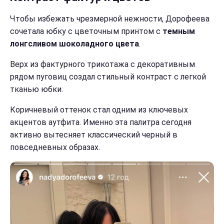
Чтобы избежать чрезмерной нежности, Дорофеева
сочетала юбку с цветочным принтом с
темным
лонгсливом шоколадного цвета
.
Верх из фактурного трикотажа с декоративным
рядом пуговиц создал стильный контраст с легкой
тканью юбки.
Коричневый оттенок стал одним из ключевых
акцентов аутфита. Именно эта палитра сегодня
активно вытесняет классический черный в
повседневных образах.