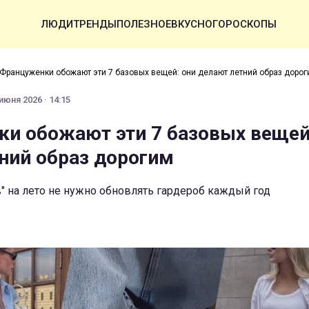
ЛЮДИ
ТРЕНДЫ
ПОЛЕЗНОЕ
ВКУСНО
ГОРОСКОПЫ
Француженки обожают эти 7 базовых вещей: они делают летний образ доро
июня 2026 · 14:15
и обожают эти 7 базовых вещей
ний образ дорогим
" на лето не нужно обновлять гардероб каждый год