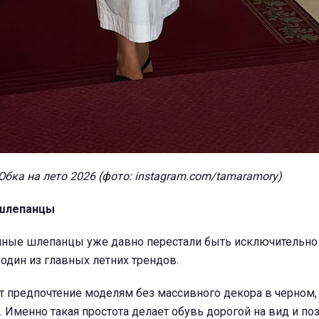
Юбка на лето 2026 (фото: instagram.com/tamaramory)
шлепанцы
чные шлепанцы уже давно перестали быть исключительно
 один из главных летних трендов.
 предпочтение моделям без массивного декора в черном
 Именно такая простота делает обувь дорогой на вид и по