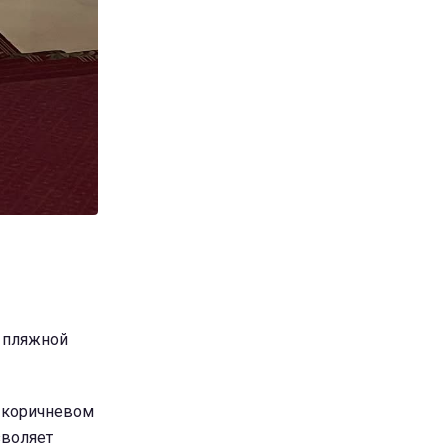
 пляжной
, коричневом
зволяет