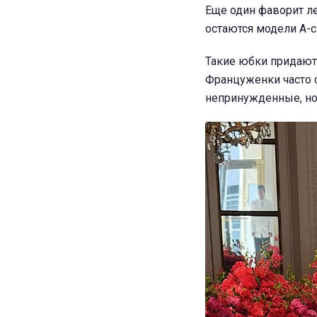
Еще один фаворит ле
остаются модели А-с
Такие юбки придают
Француженки часто 
непринужденные, н