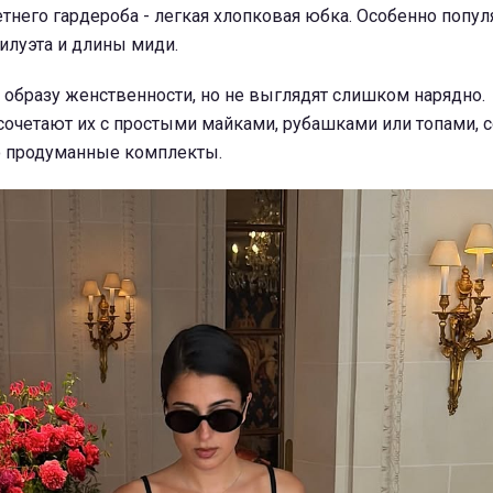
тнего гардероба - легкая хлопковая юбка. Особенно попу
илуэта и длины миди.
 образу женственности, но не выглядят слишком нарядно.
сочетают их с простыми майками, рубашками или топами, 
о продуманные комплекты.