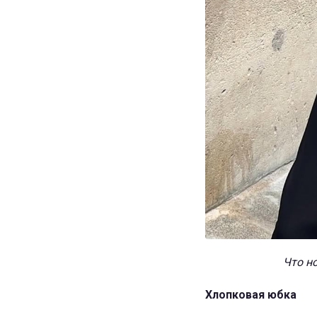
Что но
Хлопковая юбка