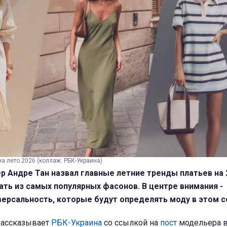
на лето 2026 (коллаж: РБК-Украина)
р Андре Тан назвал главные летние тренды платьев на 
ать из самых популярных фасонов. В центре внимания -
версальность, которые будут определять моду в этом с
рассказывает
РБК-Украина
со ссылкой на
пост
модельера в 