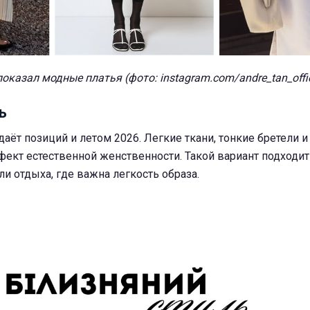
оказал модные платья (фото: instagram.com/andre_tan_offic
ь
даёт позиций и летом 2026. Легкие ткани, тонкие бретели 
ект естественной женственности. Такой вариант подходит
и отдыха, где важна легкость образа.