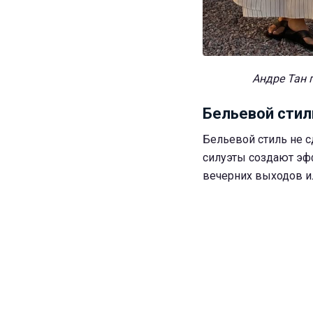
Андре Тан п
Бельевой стил
Бельевой стиль не с
силуэты создают эфф
вечерних выходов ил