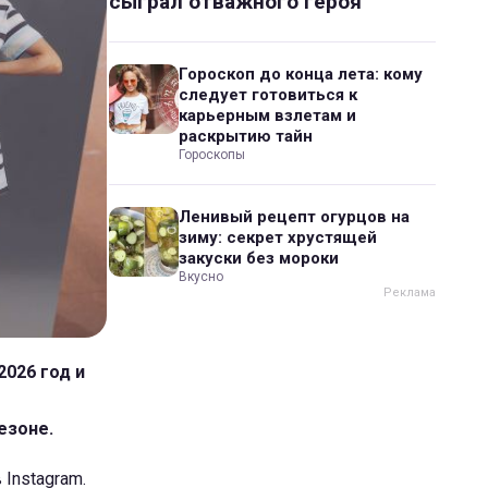
сыграл отважного героя
Гороскоп до конца лета: кому
следует готовиться к
карьерным взлетам и
раскрытию тайн
Гороскопы
Ленивый рецепт огурцов на
зиму: секрет хрустящей
закуски без мороки
Вкусно
2026 год и
езоне.
Instagram.