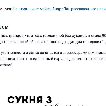
есного
:
Не шорты и не майка: Андре Тан рассказал, что нос
зом
ных трендов - платье с горловиной без рукавов в стиле 90
 но элегантный образ и хорошо подходит для городских "л
 утонченности и легко сочетается с аксессуарами в миним
черкивает, что это идеальный вариант для тех, кто хочет в
еталей.