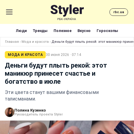
rbc.ua
Люди
Тренды
Полезное
Вкусно
Гороскопы
Главная
›
Мода и красота
›
Деньги будут плыть рекой: этот маникюр прине
МОДА И КРАСОТА
30 июня 2026 · 07:14
Деньги будут плыть рекой: этот
маникюр принесет счастье и
богатство в июле
Эти цвета станут вашими финансовыми
талисманами.
Полина Кузенко
Руководитель проекта Styler