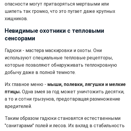
опасности могут притворяться мертвыми или
шипеть так громко, что это пугает даже крупных
хищников.
Невидимые охотники с тепловыми
сенсорами
Гадюки - мастера маскировки и охоты. Они
используют специальные тепловые рецепторы,
которые позволяют обнаруживать теплокровную
добычу даже в полной темноте.
Их главное меню -
мыши, полевки, лягушки и мелкие
птицы.
Одна змея за год может уничтожить десятки,
а то и сотни грызунов, предотвращая размножение
вредителей.
Таким образом гадюки становятся естественными
"санитарами" полей и лесов. Их вклад в стабильность