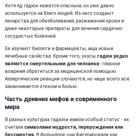
Хотя яд гадюк кажется опасным, он уже давно
используется на благо людей. Из него создают
лекарства для обезболивания, разжижения крови и
даже некоторые препараты для лечения сердечно-
сосудистых болезней.
Ее изучают биологи и фармацевты, ища новые
лечебные свойства. Кроме того, укусы
гадюк редко
являются смертельными для человека
- главное
вовремя обратиться за медицинской помощью.
Аллергические реакции случаются, но чаще всего все
заканчивается отеком и болью.
Часть древних мифов и современного
мира
В разных культурах гадюки имели особый статус - их
считали
символами мудрости, перерождения или
бессмертия.
В фольклоре они фигурировали как