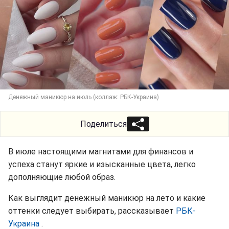
Денежный маникюр на июль (коллаж: РБК-Украина)
Поделиться
В июле настоящими магнитами для финансов и
успеха станут яркие и изысканные цвета, легко
дополняющие любой образ.
Как выглядит денежный маникюр на лето и какие
оттенки следует выбирать, рассказывает
РБК-
Украина
.