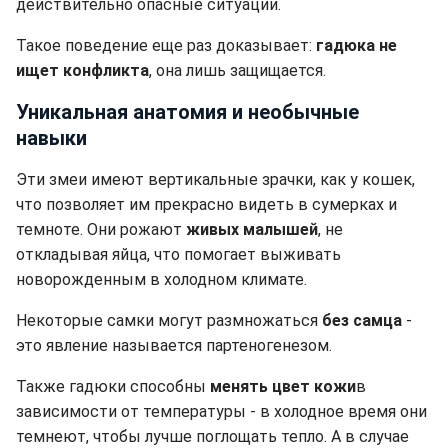
действительно опасные ситуации.
Такое поведение еще раз доказывает:
гадюка не
ищет конфликта
, она лишь защищается.
Уникальная анатомия и необычные
навыки
Эти змеи имеют вертикальные зрачки, как у кошек,
что позволяет им прекрасно видеть в сумерках и
темноте. Они рожают
живых малышей
, не
откладывая яйца, что помогает выживать
новорожденным в холодном климате.
Некоторые самки могут размножаться
без самца
-
это явление называется партеногенезом.
Также гадюки способны
менять цвет кожи
в
зависимости от температуры - в холодное время они
темнеют, чтобы лучше поглощать тепло. А в случае