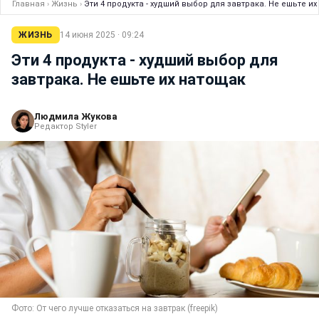
Главная
›
Жизнь
›
Эти 4 продукта - худший выбор для завтрака. Не ешьте и
ЖИЗНЬ
14 июня 2025 · 09:24
Эти 4 продукта - худший выбор для
завтрака. Не ешьте их натощак
Людмила Жукова
Редактор Styler
Фото: От чего лучше отказаться на завтрак (freepik)