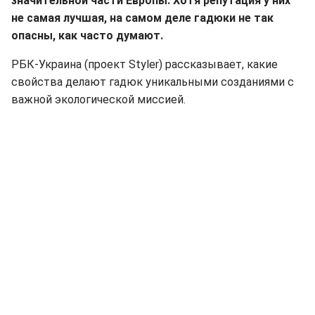
значительной части Европы. Хотя репутация у них
не самая лучшая, на самом деле гадюки не так
опасны, как часто думают.
РБК-Украина (проект Styler) рассказывает, какие
свойства делают гадюк уникальными созданиями с
важной экологической миссией.