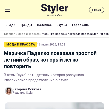
rbc.ua
Люди
Тренды
Полезное
Вкусно
Гороскопы
Главная
›
Мода и красота
›
Маричка Падалко показала простой летний обра
МОДА И КРАСОТА
16 июня 2026, 15:52
Маричка Падалко показала простой
летний образ, который легко
повторить
В этом "луке" есть деталь, которая разрушила
классическое представление о стиле
Катерина Собкова
Редактор Styler