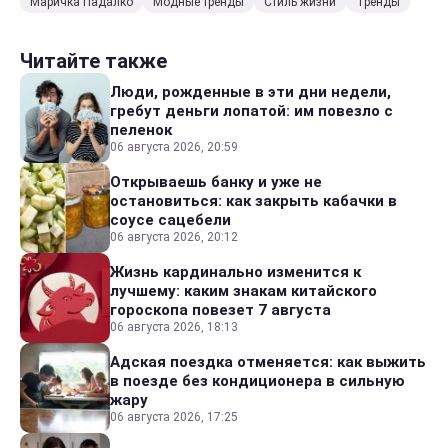
Маричка Падалко
Модные тренды
Стиль жизни
Тренды
Читайте также
Люди, рожденные в эти дни недели,
гребут деньги лопатой: им повезло с
пеленок
06 августа 2026, 20:59
Открываешь банку и уже не
остановиться: как закрыть кабачки в
соусе сацебели
06 августа 2026, 20:12
Жизнь кардинально изменится к
лучшему: каким знакам китайского
гороскопа повезет 7 августа
06 августа 2026, 18:13
Адская поездка отменяется: как выжить
в поезде без кондиционера в сильную
жару
06 августа 2026, 17:25