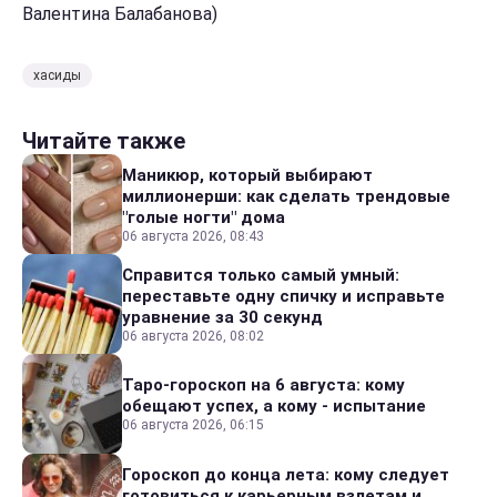
Валентина Балабанова)
хасиды
Читайте также
Маникюр, который выбирают
миллионерши: как сделать трендовые
"голые ногти" дома
06 августа 2026, 08:43
Справится только самый умный:
переставьте одну спичку и исправьте
уравнение за 30 секунд
06 августа 2026, 08:02
Таро-гороскоп на 6 августа: кому
обещают успех, а кому - испытание
06 августа 2026, 06:15
Гороскоп до конца лета: кому следует
готовиться к карьерным взлетам и