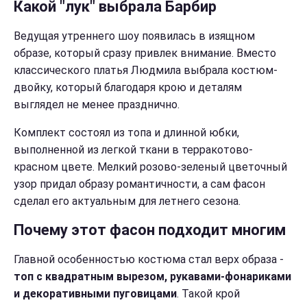
Какой "лук" выбрала Барбир
Ведущая утреннего шоу появилась в изящном
образе, который сразу привлек внимание. Вместо
классического платья Людмила выбрала костюм-
двойку, который благодаря крою и деталям
выглядел не менее празднично.
Комплект состоял из топа и длинной юбки,
выполненной из легкой ткани в терракотово-
красном цвете. Мелкий розово-зеленый цветочный
узор придал образу романтичности, а сам фасон
сделал его актуальным для летнего сезона.
Почему этот фасон подходит многим
Главной особенностью костюма стал верх образа -
топ с квадратным вырезом, рукавами-фонариками
и декоративными пуговицами
. Такой крой