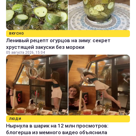
ВКУСНО
Ленивый рецепт огурцов на зиму: секрет
хрустящей закуски без мороки
05 августа 2026, 15:04
ЛЮДИ
Нырнула в шарик на 12 млн просмотров:
блогерша из мемного видео объяснила