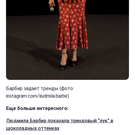
Барбир задает тренды (фото:
instagram.com/liudmila.barbir)
Еще больше интересного:
Людмила Барбир показала трендовый "лук" в
шоколадных оттенках