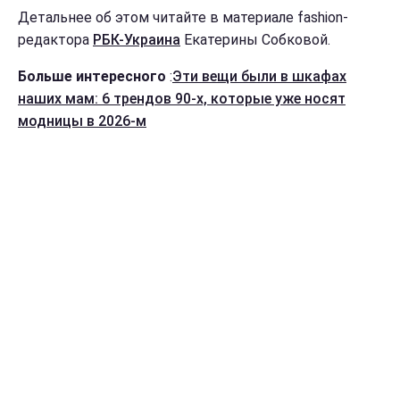
Детальнее об этом читайте в материале fashion-
редактора
РБК-Украина
Екатерины Собковой.
Больше интересного
:
Эти вещи были в шкафах
наших мам: 6 трендов 90-х, которые уже носят
модницы в 2026-м