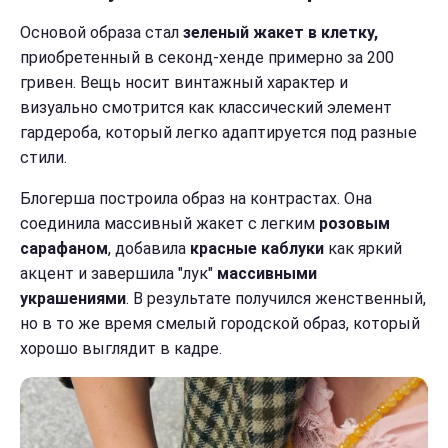
Основой образа стал
зеленый жакет в клетку,
приобретенный в секонд-хенде примерно за 200
гривен. Вещь носит винтажный характер и
визуально смотрится как классический элемент
гардероба, который легко адаптируется под разные
стили.
Блогерша построила образ на контрастах. Она
соединила массивный жакет с легким
розовым
сарафаном
, добавила
красные каблуки
как яркий
акцент и завершила "лук"
массивными
украшениями
. В результате получился женственный,
но в то же время смелый городской образ, который
хорошо выглядит в кадре.