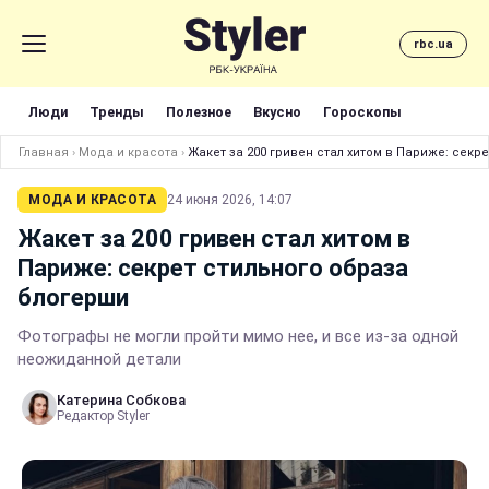
rbc.ua
Люди
Тренды
Полезное
Вкусно
Гороскопы
Главная
›
Мода и красота
›
Жакет за 200 гривен стал хитом в Париже: секр
МОДА И КРАСОТА
24 июня 2026, 14:07
Жакет за 200 гривен стал хитом в
Париже: секрет стильного образа
блогерши
Фотографы не могли пройти мимо нее, и все из-за одной
неожиданной детали
Катерина Собкова
Редактор Styler