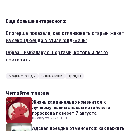
Еще больше интересного:
Блогерша показала, как стилизовать старый жакет
из секонд-хенда в стиле "олд-мани"
Образ Цимбалару с шортами, который легко
повторить.
Модные тренды
Стиль жизни
Тренды
Читайте также
Жизнь кардинально изменится к
лучшему: каким знакам китайского
гороскопа повезет 7 августа
06 августа 2026, 18:13
Адская поездка отменяется: как выжить