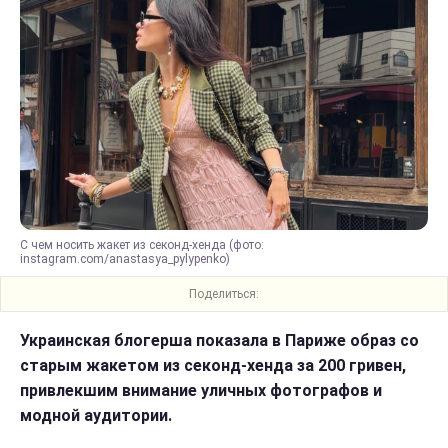
С чем носить жакет из секонд-хенда (фото:
instagram.com/anastasya_pylypenko)
Поделиться:
Украинская блогерша показала в Париже образ со
старым жакетом из секонд-хенда за 200 гривен,
привлекшим внимание уличных фотографов и
модной аудитории.