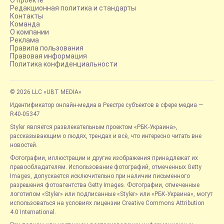
Редакционная политика и стандарты
Контакты
Команда
О компании
Реклама
Правила пользования
Правовая информация
Политика конфиденциальности
© 2026 LLC «UBT MEDIA»
Идентификатор онлайн-медиа в Реестре субъектов в сфере медиа —
R40-05347
Styler является развлекательным проектом «РБК-Украина»,
рассказывающим о людях, трендах и всё, что интересно читать вне
новостей.
Фотографии, иллюстрации и другие изображения принадлежат их
правообладателям. Использование фотографий, отмеченных Getty
Images, допускается исключительно при наличии письменного
разрешения фотоагентства Getty Images. Фотографии, отмеченные
логотипом «Styler» или подписанные «Styler» или «РБК-Украина», могут
использоваться на условиях лицензии Creative Commons Attribution
4.0 International.