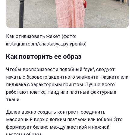
Как стилизовать жакет (фото:
instagram.com/anastasya_pylypenko)
Как повторить ее образ
Чтобы воспроизвести подобный "лук", следует
начать с базового акцентного элемента - жакета или
пиджака с характерным принтом. Лучше всего
работают клетка, твид или плотные фактурные
ткани.
Далее важно создать контраст: соединить
массивный верх с легким платьем или юбкой. Это
формирует баланс между жесткой и нежной
частями образа.