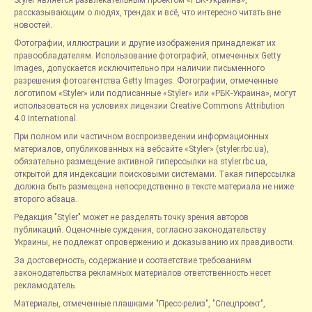
Styler является развлекательным проектом «РБК-Украина»,
рассказывающим о людях, трендах и всё, что интересно читать вне
новостей.
Фотографии, иллюстрации и другие изображения принадлежат их
правообладателям. Использование фотографий, отмеченных Getty
Images, допускается исключительно при наличии письменного
разрешения фотоагентства Getty Images. Фотографии, отмеченные
логотипом «Styler» или подписанные «Styler» или «РБК-Украина», могут
использоваться на условиях лицензии Creative Commons Attribution
4.0 International.
При полном или частичном воспроизведении информационных
материалов, опубликованных на вебсайте «Styler» (styler.rbc.ua),
обязательно размещение активной гиперссылки на styler.rbc.ua,
открытой для индексации поисковыми системами. Такая гиперссылка
должна быть размещена непосредственно в тексте материала не ниже
второго абзаца.
Редакция "Styler" может не разделять точку зрения авторов
публикаций. Оценочные суждения, согласно законодательству
Украины, не подлежат опровержению и доказыванию их правдивости.
За достоверность, содержание и соответствие требованиям
законодательства рекламных материалов ответственность несет
рекламодатель.
Материалы, отмеченные плашками "Пресс-релиз", "Спецпроект",