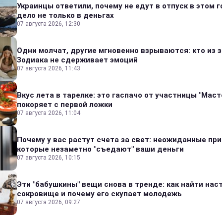
Украинцы ответили, почему не едут в отпуск в этом г
дело не только в деньгах
07 августа 2026, 12:30
Одни молчат, другие мгновенно взрываются: кто из 
Зодиака не сдерживает эмоций
07 августа 2026, 11:43
Вкус лета в тарелке: это гаспачо от участницы "Мас
покоряет с первой ложки
07 августа 2026, 11:04
Почему у вас растут счета за свет: неожиданные пр
которые незаметно "съедают" ваши деньги
07 августа 2026, 10:15
Эти "бабушкины" вещи снова в тренде: как найти на
сокровище и почему его скупает молодежь
07 августа 2026, 09:27