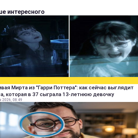
е интересного
вая Мирта из "Гарри Поттера": как сейчас выглядит
а, которая в 37 сыграла 13-летнюю девочку
а 2026, 08:49