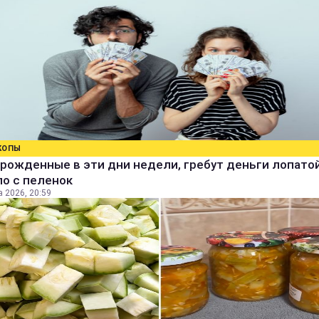
КОПЫ
рожденные в эти дни недели, гребут деньги лопатой
о с пеленок
а 2026, 20:59