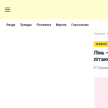
Люди
Тренды
Полезное
Вкусно
Гороскопы
Главная
›
НОВОС
Лінь 
літаю
У Голлан