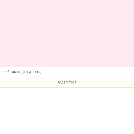
аючий гамак (belrynok.ru)
Поделиться: