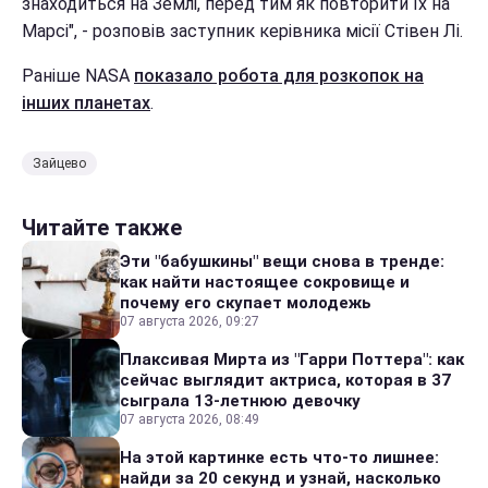
знаходиться на Землі, перед тим як повторити їх на
Марсі", - розповів заступник керівника місії Стівен Лі.
Раніше NASA
показало робота для розкопок на
інших планетах
.
Зайцево
Читайте также
Эти "бабушкины" вещи снова в тренде:
как найти настоящее сокровище и
почему его скупает молодежь
07 августа 2026, 09:27
Плаксивая Мирта из "Гарри Поттера": как
сейчас выглядит актриса, которая в 37
сыграла 13-летнюю девочку
07 августа 2026, 08:49
На этой картинке есть что-то лишнее:
найди за 20 секунд и узнай, насколько