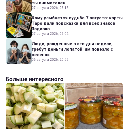
ты внимателен
07 августа 2026, 08:18
Кому улыбнется судьба 7 августа: карты
Таро дали подсказки для всех знаков
Зодиака
07 августа 2026, 06:02
Люди, рожденные в эти дни недели,
гребут деньги лопатой: им повезло с
пеленок
06 августа 2026, 20:59
Больше интересного