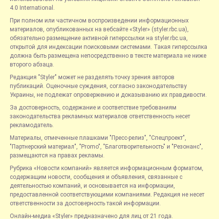
4.0 International.
При полном или частичном воспроизведении информационных
материалов, опубликованных на вебсайте «Styler» (styler.rbc.ua),
обязательно размещение активной гиперссылки на styler.rbc.ua,
открытой для индексации поисковыми системами. Такая гиперссылка
должна быть размещена непосредственно в тексте материала не ниже
второго абзаца.
Редакция "Styler" может не разделять точку зрения авторов
публикаций. Оценочные суждения, согласно законодательству
Украины, не подлежат опровержению и доказыванию их правдивости.
За достоверность, содержание и соответствие требованиям
законодательства рекламных материалов ответственность несет
рекламодатель.
Материалы, отмеченные плашками "Пресс-релиз", "Спецпроект",
"Партнерский материал", "Promo", "Благотворительность" и "Резонанс",
размещаются на правах рекламы.
Рубрика «Новости компаний» является информационным форматом,
содержащим новости, сообщения и объявления, связанные с
деятельностью компаний, и основывается на информации,
предоставленной соответствующими компаниями. Редакция не несет
ответственности за достоверность такой информации.
Онлайн-медиа «Styler» предназначено для лиц от 21 года.