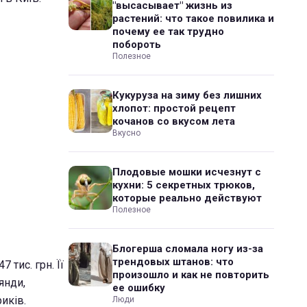
"высасывает" жизнь из
растений: что такое повилика и
почему ее так трудно
побороть
Полезное
Кукуруза на зиму без лишних
хлопот: простой рецепт
кочанов со вкусом лета
Вкусно
Плодовые мошки исчезнут с
кухни: 5 секретных трюков,
которые реально действуют
Полезное
Блогерша сломала ногу из-за
трендовых штанов: что
 тис. грн. Її
произошло и как не повторить
янди,
ее ошибку
иків.
Люди