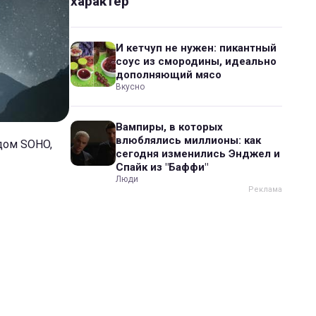
характер
И кетчуп не нужен: пикантный
соус из смородины, идеально
дополняющий мясо
Вкусно
Вампиры, в которых
влюблялись миллионы: как
дом SOHO,
сегодня изменились Энджел и
Спайк из "Баффи"
Люди