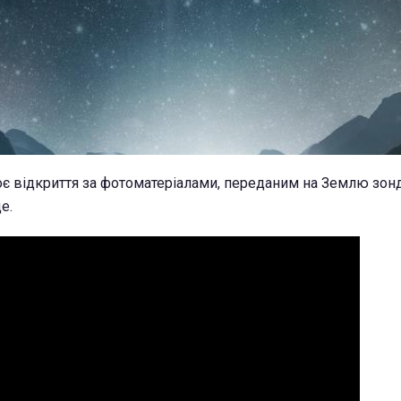
є відкриття за фотоматеріалами, переданим на Землю зон
е.