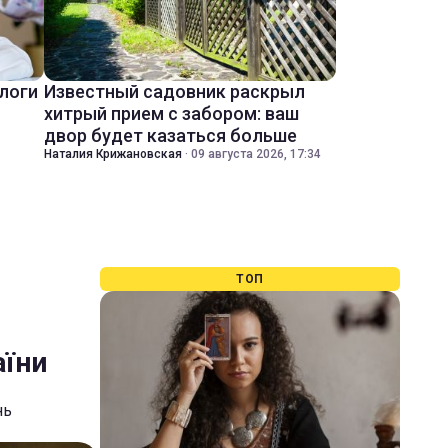
ологи
Известный садовник раскрыл
хитрый прием с забором: ваш
двор будет казаться больше
Наталия Крижановская
·
09 августа 2026, 17:34
ТОП
аїни
нь