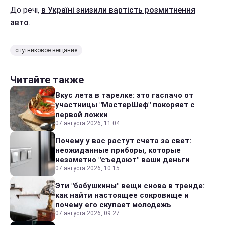
До речі,
в Україні знизили вартість розмитнення
авто
.
спутниковое вещание
Читайте также
Вкус лета в тарелке: это гаспачо от
участницы "МастерШеф" покоряет с
первой ложки
07 августа 2026, 11:04
Почему у вас растут счета за свет:
неожиданные приборы, которые
незаметно "съедают" ваши деньги
07 августа 2026, 10:15
Эти "бабушкины" вещи снова в тренде:
как найти настоящее сокровище и
почему его скупает молодежь
07 августа 2026, 09:27