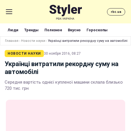
rbc.ua
Люди
Тренды
Полезное
Вкусно
Гороскопы
Главная
›
Новости науки
›
Українці витратили рекордну суму на автомобілі
НОВОСТИ НАУКИ
30 ноября 2016, 08:27
Українці витратили рекордну суму на
автомобілі
Середня вартість однієї купленої машини склала близько
720 тис. грн