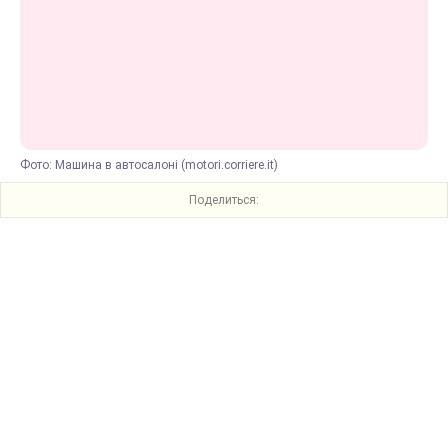
Фото: Машина в автосалоні (motori.corriere.it)
Поделиться: