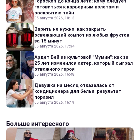
Гороскоп до конца лета: кому следует
готовиться к карьерным взлетам и
раскрытию тайн
05 августа 2026, 18:13
Варить не нужно: как закрыть
освежающий компот из любых фруктов
за 15 минут
05 августа 2026, 17:34
Ардет Бей из культовой "Мумии": как за
25 лет изменился актер, который сыграл
отважного героя
05 августа 2026, 16:48
Девушка на месяц отказалась от
кондиционера для белья: результат
поразил
05 августа 2026, 16:19
Больше интересного