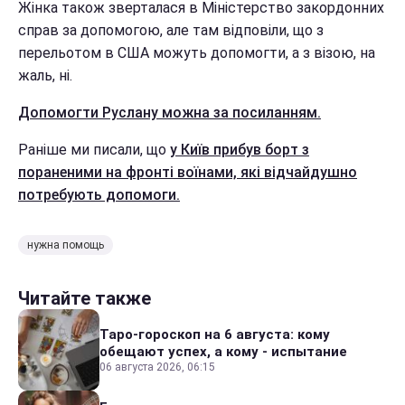
Жінка також зверталася в Міністерство закордонних
справ за допомогою, але там відповіли, що з
перельотом в США можуть допомогти, а з візою, на
жаль, ні.
Допомогти Руслану можна за посиланням.
Раніше ми писали, що
у Київ прибув борт з
пораненими на фронті воїнами, які відчайдушно
потребують допомоги.
нужна помощь
Читайте также
Таро-гороскоп на 6 августа: кому
обещают успех, а кому - испытание
06 августа 2026, 06:15