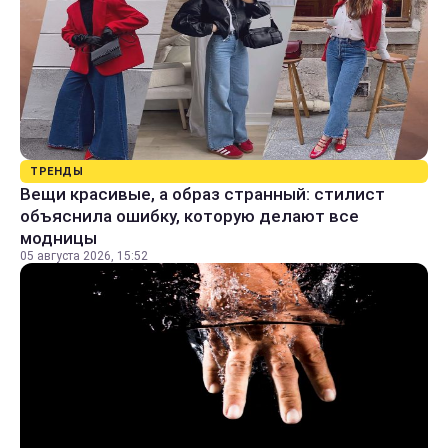
ТРЕНДЫ
Вещи красивые, а образ странный: стилист
объяснила ошибку, которую делают все
модницы
05 августа 2026, 15:52