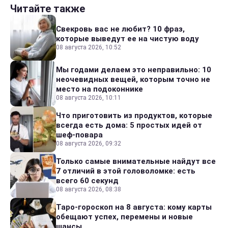
Читайте также
Свекровь вас не любит? 10 фраз,
которые выведут ее на чистую воду
08 августа 2026, 10:52
Мы годами делаем это неправильно: 10
неочевидных вещей, которым точно не
место на подоконнике
08 августа 2026, 10:11
Что приготовить из продуктов, которые
всегда есть дома: 5 простых идей от
шеф-повара
08 августа 2026, 09:32
Только самые внимательные найдут все
7 отличий в этой головоломке: есть
всего 60 секунд
08 августа 2026, 08:38
Таро-гороскоп на 8 августа: кому карты
обещают успех, перемены и новые
шансы