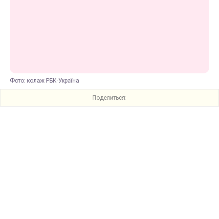
Фото: колаж РБК-Україна
Поделиться: