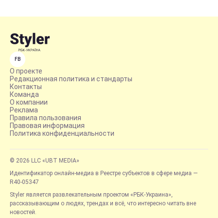
FB
О проекте
Редакционная политика и стандарты
Контакты
Команда
О компании
Реклама
Правила пользования
Правовая информация
Политика конфиденциальности
© 2026 LLC «UBT MEDIA»
Идентификатор онлайн-медиа в Реестре субъектов в сфере медиа —
R40-05347
Styler является развлекательным проектом «РБК-Украина»,
рассказывающим о людях, трендах и всё, что интересно читать вне
новостей.