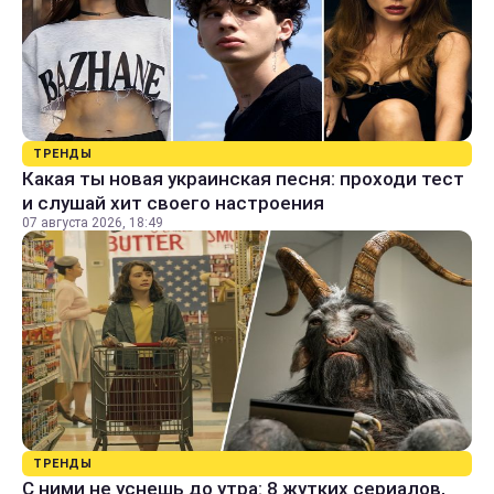
ТРЕНДЫ
Какая ты новая украинская песня: проходи тест
и слушай хит своего настроения
07 августа 2026, 18:49
ТРЕНДЫ
С ними не уснешь до утра: 8 жутких сериалов,