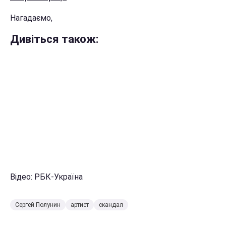
Нагадаємо,
Дивіться також:
Відео: РБК-Україна
Сергей Полунин
артист
скандал